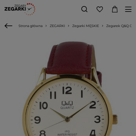
Strona główna
ZEGARKI
Zegarki MĘSKIE
Zegarek Q&Q C214