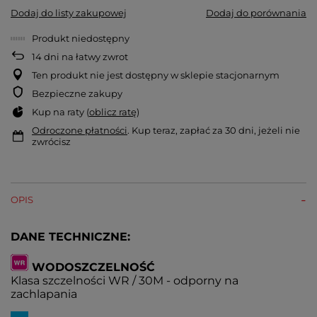
Dodaj do listy zakupowej
Dodaj do porównania
Produkt niedostępny
14
dni na łatwy zwrot
Ten produkt nie jest dostępny w sklepie stacjonarnym
Bezpieczne zakupy
Kup na raty (
oblicz ratę
)
Odroczone płatności
. Kup teraz, zapłać za 30 dni, jeżeli nie
zwrócisz
OPIS
DANE TECHNICZNE:
WODOSZCZELNOŚĆ
Klasa szczelności WR / 30M - odporny na
zachlapania