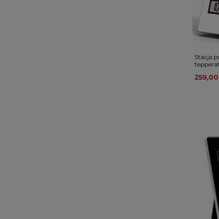
Stacja 
teppera
259,00