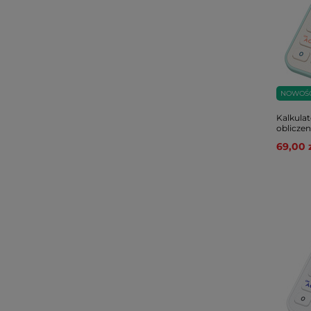
NOWOŚ
Kalkula
oblicze
69,00 