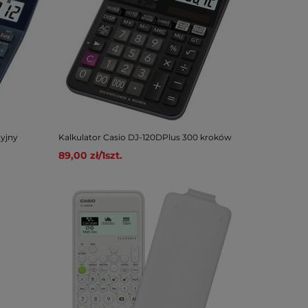
cyjny
Kalkulator Casio DJ-120DPlus 300 kroków
89,00 zł
/
1
szt.