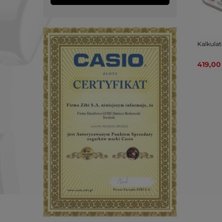
Kalkula
419,00 