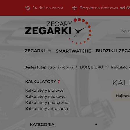
14 dni na zwrot
Bezpłatna dostawa
od 6
ZEGARKI
BUDZIKI I ZEG
SMARTWATCHE
Jesteś tutaj:
Strona główna
DOM, BIURO
Kalkulator
KAL
KALKULATORY
Kalkulatory biurowe
Najleps
Kalkulatory naukowe
Kalkulatory podręczne
Kalkulatory z drukarką
KATEGORIA