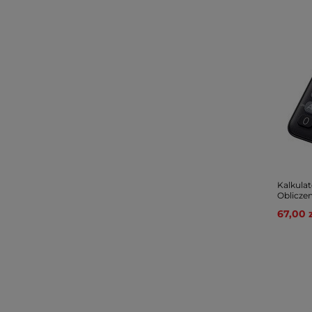
Kalkula
Oblicze
67,00 z