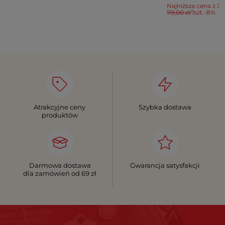
Najniższa cena z 30
119,00 zł
/
1
szt.
-8%
Atrakcyjne ceny
Szybka dostawa
produktów
Darmowa dostawa
Gwarancja satysfakcji
dla zamówień od 69 zł