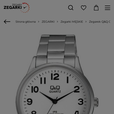
Strona główna
ZEGARKI
Zegarki MĘSKIE
Zegarek Q&Q C214