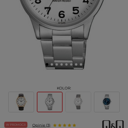
KOLOR:
W PROMOCJI
Opinie (3)