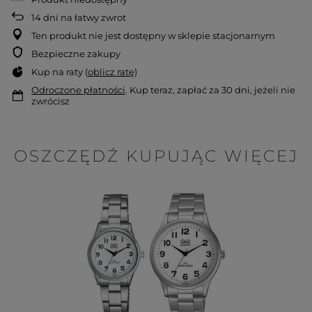
14
dni na łatwy zwrot
Ten produkt nie jest dostępny w sklepie stacjonarnym
Bezpieczne zakupy
Kup na raty (
oblicz ratę
)
Odroczone płatności
. Kup teraz, zapłać za 30 dni, jeżeli nie
zwrócisz
OSZCZĘDŹ KUPUJĄC WIĘCEJ