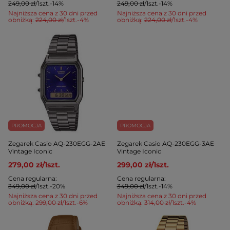
249,00 zł
/
1
szt.
-14%
249,00 zł
/
1
szt.
-14%
Najniższa cena z 30 dni przed
Najniższa cena z 30 dni przed
obniżką:
224,00 zł
/
1
szt.
-4%
obniżką:
224,00 zł
/
1
szt.
-4%
PROMOCJA
PROMOCJA
Zegarek Casio AQ-230EGG-2AE
Zegarek Casio AQ-230EGG-3AE
Vintage Iconic
Vintage Iconic
279,00 zł
/
1
szt.
299,00 zł
/
1
szt.
Cena regularna:
Cena regularna:
349,00 zł
/
1
szt.
-20%
349,00 zł
/
1
szt.
-14%
Najniższa cena z 30 dni przed
Najniższa cena z 30 dni przed
obniżką:
299,00 zł
/
1
szt.
-6%
obniżką:
314,00 zł
/
1
szt.
-4%