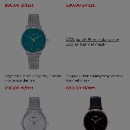
890,00 zł
/
1
szt.
590,00 zł
/
1
szt.
Zegarek Błonie klasyczny Zodiak
Zegarek Błonie klasyczny Zodiak
Hortensja damski
Karmel męski
690,00 zł
/
1
szt.
890,00 zł
/
1
szt.