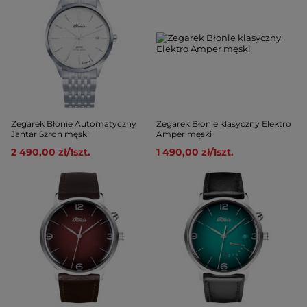
Zegarek Błonie Automatyczny
Zegarek Błonie klasyczny Elektro
Jantar Szron męski
Amper męski
2 490,00 zł
/
1
szt.
1 490,00 zł
/
1
szt.