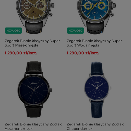
NOWOŚĆ
NOWOŚĆ
Zegarek Błonie klasyczny Super
Zegarek Błonie klasyczny Super
Sport Piasek męski
Sport Woda męski
1 290,00 zł
/
1
szt.
1 290,00 zł
/
1
szt.
Zegarek Błonie klasyczny Zodiak
Zegarek Błonie klasyczny Zodiak
Atrament męski
Chaber damski