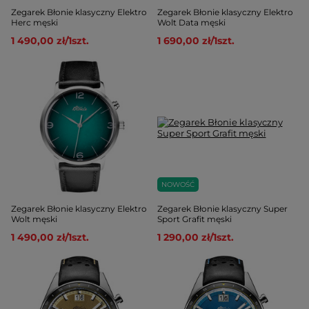
Zegarek Błonie klasyczny Elektro
Zegarek Błonie klasyczny Elektro
Herc męski
Wolt Data męski
1 490,00 zł
/
1
szt.
1 690,00 zł
/
1
szt.
NOWOŚĆ
Zegarek Błonie klasyczny Elektro
Zegarek Błonie klasyczny Super
Wolt męski
Sport Grafit męski
1 490,00 zł
/
1
szt.
1 290,00 zł
/
1
szt.