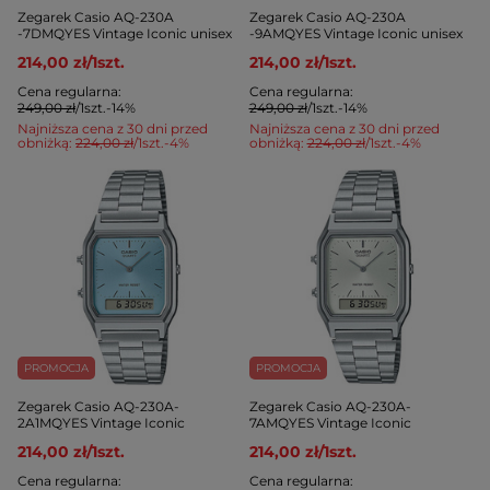
Zegarek Casio AQ-230A
Zegarek Casio AQ-230A
-7DMQYES Vintage Iconic unisex
-9AMQYES Vintage Iconic unisex
214,00 zł
/
1
szt.
214,00 zł
/
1
szt.
Cena regularna:
Cena regularna:
249,00 zł
/
1
szt.
-14%
249,00 zł
/
1
szt.
-14%
Najniższa cena z 30 dni przed
Najniższa cena z 30 dni przed
obniżką:
224,00 zł
/
1
szt.
-4%
obniżką:
224,00 zł
/
1
szt.
-4%
PROMOCJA
PROMOCJA
Zegarek Casio AQ-230A-
Zegarek Casio AQ-230A-
2A1MQYES Vintage Iconic
7AMQYES Vintage Iconic
214,00 zł
/
1
szt.
214,00 zł
/
1
szt.
Cena regularna:
Cena regularna: