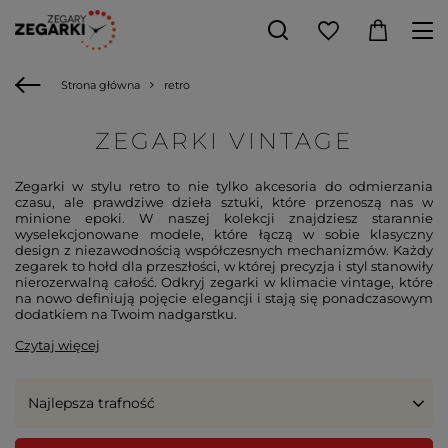
Strona główna
retro
ZEGARKI VINTAGE
Zegarki w stylu retro to nie tylko akcesoria do odmierzania
czasu, ale prawdziwe dzieła sztuki, które przenoszą nas w
minione epoki. W naszej kolekcji znajdziesz starannie
wyselekcjonowane modele, które łączą w sobie klasyczny
design z niezawodnością współczesnych mechanizmów. Każdy
zegarek to hołd dla przeszłości, w której precyzja i styl stanowiły
nierozerwalną całość. Odkryj zegarki w klimacie vintage, które
na nowo definiują pojęcie elegancji i stają się ponadczasowym
dodatkiem na Twoim nadgarstku.
Czytaj więcej
Najlepsza trafność