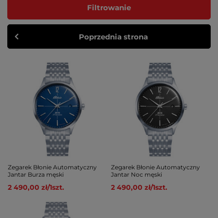
Filtrowanie
Poprzednia strona
Zegarek Błonie Automatyczny
Zegarek Błonie Automatyczny
Jantar Burza męski
Jantar Noc męski
2 490,00 zł
/
1
szt.
2 490,00 zł
/
1
szt.