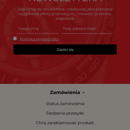
Zapisz się do newslettera i zdobywaj jako pierwszy
wyjątkowe oferty promocyjne i nowości ze świata
zegarków.
Polityka prywatności
Zapisz się
Zamówienia
Status zamówienia
Śledzenie przesyłki
Chcę zareklamować produkt