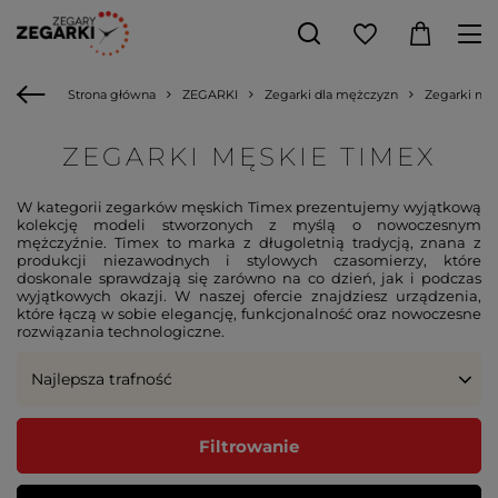
Strona główna
ZEGARKI
Zegarki dla mężczyzn
Zegarki mę
ZEGARKI MĘSKIE TIMEX
W kategorii zegarków męskich Timex prezentujemy wyjątkową
kolekcję modeli stworzonych z myślą o nowoczesnym
mężczyźnie. Timex to marka z długoletnią tradycją, znana z
produkcji niezawodnych i stylowych czasomierzy, które
doskonale sprawdzają się zarówno na co dzień, jak i podczas
wyjątkowych okazji. W naszej ofercie znajdziesz urządzenia,
które łączą w sobie elegancję, funkcjonalność oraz nowoczesne
rozwiązania technologiczne.
Najlepsza trafność
Filtrowanie