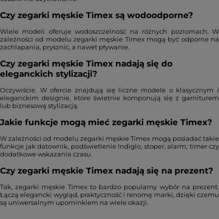
Czy zegarki męskie Timex są wodoodporne?
Wiele modeli oferuje wodoszczelność na różnych poziomach. W
zależności od modelu zegarki męskie Timex mogą być odporne na
zachlapania, prysznic, a nawet pływanie.
Czy zegarki męskie Timex nadają się do
eleganckich stylizacji?
Oczywiście. W ofercie znajdują się liczne modele o klasycznym i
eleganckim designie, które świetnie komponują się z garniturem
lub biznesową stylizacją.
Jakie funkcje mogą mieć zegarki męskie Timex?
W zależności od modelu zegarki męskie Timex mogą posiadać takie
funkcje jak datownik, podświetlenie Indiglo, stoper, alarm, timer czy
dodatkowe wskazania czasu.
Czy zegarki męskie Timex nadają się na prezent?
Tak, zegarki męskie Timex to bardzo popularny wybór na prezent.
Łączą elegancki wygląd, praktyczność i renomę marki, dzięki czemu
są uniwersalnym upominkiem na wiele okazji.