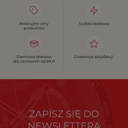
Atrakcyjne ceny
Szybka dostawa
produktów
Darmowa dostawa
Gwarancja satysfakcji
dla zamówień od 69 zł
ZAPISZ SIĘ DO
NEWSLETTERA