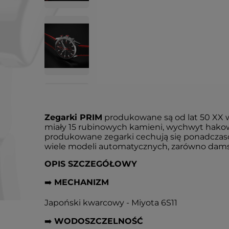
Zegarki PRIM
produkowane są od lat 50 XX 
miały 15 rubinowych kamieni, wychwyt hakowy
produkowane zegarki cechują się ponadczasow
wiele modeli automatycznych, zarówno damsk
OPIS SZCZEGÓŁOWY
➡️
MECHANIZM
Japoński kwarcowy - Miyota 6S11
➡️
WODOSZCZELNOŚĆ