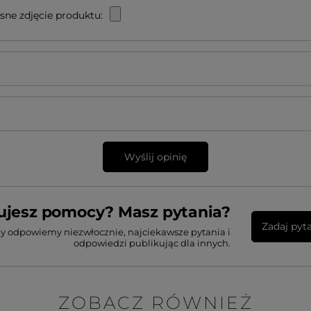
sne zdjęcie produktu:
Wyślij opinię
ujesz pomocy? Masz pytania?
Zadaj pyt
my odpowiemy niezwłocznie, najciekawsze pytania i
odpowiedzi publikując dla innych.
ZOBACZ RÓWNIEŻ