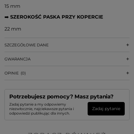
15 mm
➡️
SZEROKOŚĆ PASKA PRZY KOPERCIE
22 mm
SZCZEGÓŁOWE DANE
GWARANCJA
OPINIE
(0)
Potrzebujesz pomocy? Masz pytania?
Zadaj pytanie a my odpowiemy
Zadaj pytanie
niezwłocznie, najciekawsze pytania i
odpowiedzi publikując dla innych.