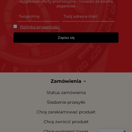
wyjątkowe oferty promocyjne i nowości ze świata
zegarków.
Polityka prywatności
Zapisz się
Zamówienia
Status zamówienia
Śledzenie przesyłki
Chcę zareklamować produkt
Chcę zwrócić produkt
Chcę wymienić towar