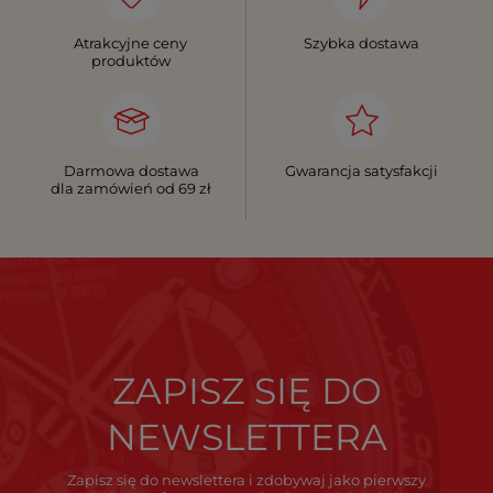
Atrakcyjne ceny
Szybka dostawa
produktów
Darmowa dostawa
Gwarancja satysfakcji
dla zamówień od 69 zł
ZAPISZ SIĘ DO
NEWSLETTERA
Zapisz się do newslettera i zdobywaj jako pierwszy