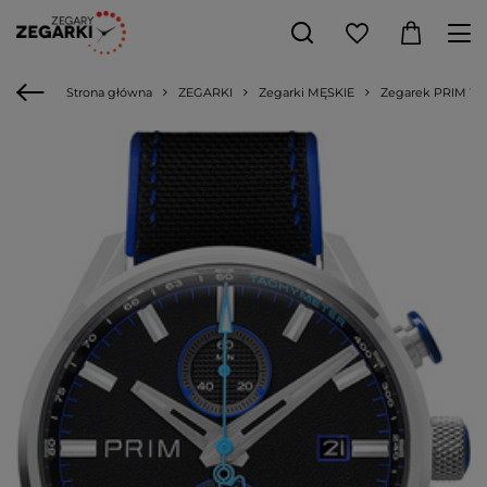
Strona główna
ZEGARKI
Zegarki MĘSKIE
Zegarek PRIM W91