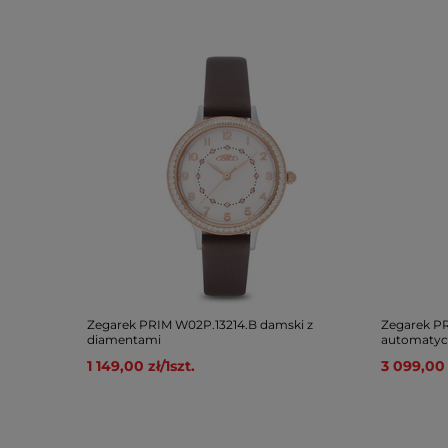
Zegarek PRIM W02P.13214.B damski z
Zegarek P
diamentami
automatyc
1 149,00 zł
/
1
szt.
3 099,00 