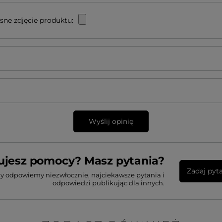
sne zdjęcie produktu:
Wyślij opinię
ujesz pomocy? Masz pytania?
Zadaj pyt
my odpowiemy niezwłocznie, najciekawsze pytania i
odpowiedzi publikując dla innych.