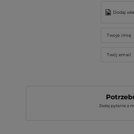
Dodaj wła
Twoje imię
Twój email
Potrzeb
Zadaj pytanie a 