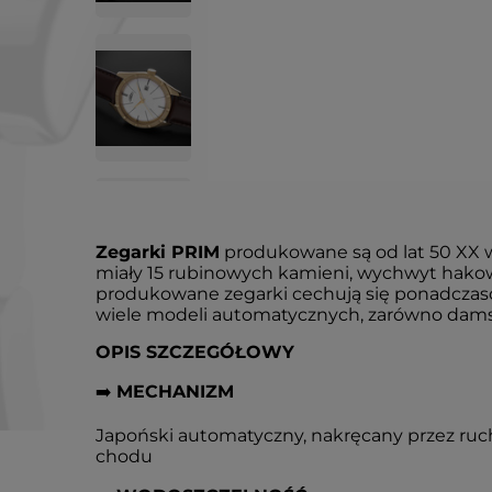
Zegarki PRIM
produkowane są od lat 50 XX 
miały 15 rubinowych kamieni, wychwyt hakowy
produkowane zegarki cechują się ponadczasow
wiele modeli automatycznych, zarówno damsk
OPIS SZCZEGÓŁOWY
➡️
MECHANIZM
Japoński automatyczny, nakręcany przez ruch
chodu