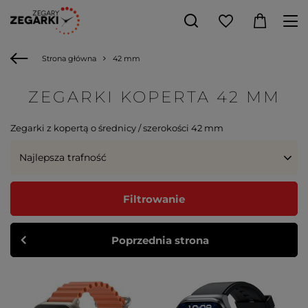
Strona główna
42 mm
ZEGARKI KOPERTA 42 MM
Zegarki z kopertą o średnicy / szerokości 42 mm
Najlepsza trafność
Filtrowanie
Poprzednia strona