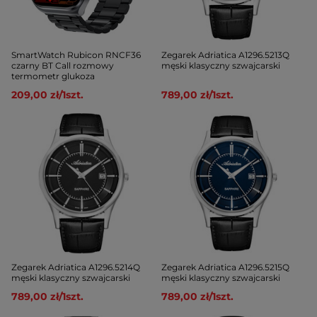
SmartWatch Rubicon RNCF36
Zegarek Adriatica A1296.5213Q
czarny BT Call rozmowy
męski klasyczny szwajcarski
termometr glukoza
209,00 zł
/
1
szt.
789,00 zł
/
1
szt.
Zegarek Adriatica A1296.5214Q
Zegarek Adriatica A1296.5215Q
męski klasyczny szwajcarski
męski klasyczny szwajcarski
789,00 zł
/
1
szt.
789,00 zł
/
1
szt.