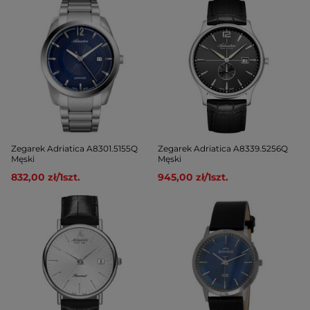
Zegarek Adriatica A8301.5155Q
Zegarek Adriatica A8339.5256Q
Męski
Męski
832,00 zł
/
1
szt.
945,00 zł
/
1
szt.