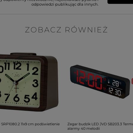
odpowiedzi publikując dla innych.
ZOBACZ RÓWNIEŻ
 SRP1080.2 11x9 cm podświetlenie
Zegar budzik LED JVD SB203.3 Term
alarmy 40 melodii