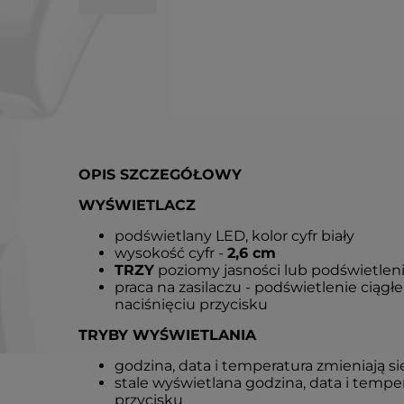
OPIS SZCZEGÓŁOWY
WYŚWIETLACZ
podświetlany LED, kolor cyfr biały
wysokość cyfr -
2,6 cm
TRZY
poziomy jasności lub podświetlen
praca na zasilaczu - podświetlenie ciągłe
naciśnięciu przycisku
TRYBY WYŚWIETLANIA
godzina, data i temperatura zmieniają się 
stale wyświetlana godzina, data i tempe
przycisku