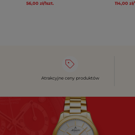
56,00 zł
/
1
szt.
114,00 zł
/
Atrakcyjne ceny produktów