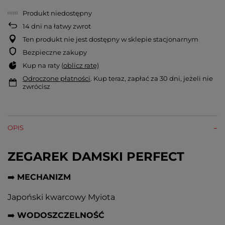
Produkt niedostępny
14
dni na łatwy zwrot
Ten produkt nie jest dostępny w sklepie stacjonarnym
Bezpieczne zakupy
Kup na raty (
oblicz ratę
)
Odroczone płatności
. Kup teraz, zapłać za 30 dni, jeżeli nie
zwrócisz
OPIS
ZEGAREK DAMSKI PERFECT
➡️
MECHANIZM
Japoński kwarcowy Myiota
➡️
WODOSZCZELNOŚĆ