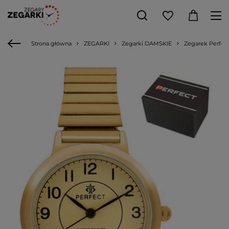
Strona główna
ZEGARKI
Zegarki DAMSKIE
Zegarek Perfect