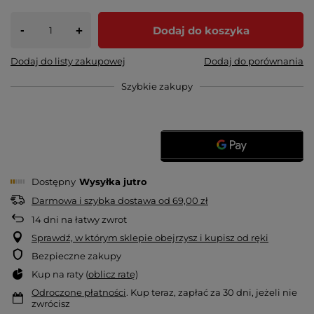
-
Dodaj do koszyka
+
Dodaj do listy zakupowej
Dodaj do porównania
Szybkie zakupy
Dostępny
Wysyłka
jutro
Darmowa i szybka dostawa
od
69,00 zł
14
dni na łatwy zwrot
Sprawdź, w którym sklepie obejrzysz i kupisz od ręki
Bezpieczne zakupy
Kup na raty (
oblicz ratę
)
Odroczone płatności
. Kup teraz, zapłać za 30 dni, jeżeli nie
zwrócisz