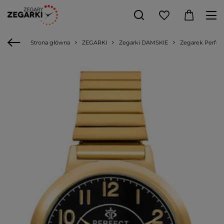
Strona główna
ZEGARKI
Zegarki DAMSKIE
Zegarek Perfect