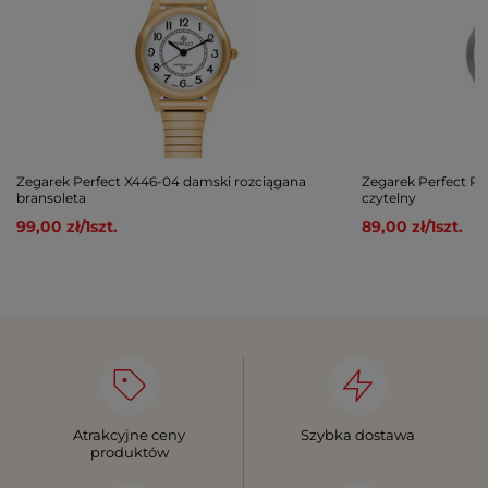
Zegarek Perfect X446-04 damski rozciągana
Zegarek Perfect R
bransoleta
czytelny
99,00 zł
/
1
szt.
89,00 zł
/
1
szt.
Atrakcyjne ceny
Szybka dostawa
produktów