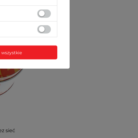
 wszystkie
ez sieć