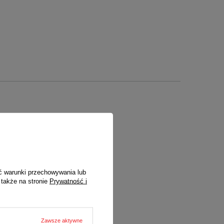
nych)
ć warunki przechowywania lub
 także na stronie
Prywatność i
Zawsze aktywne