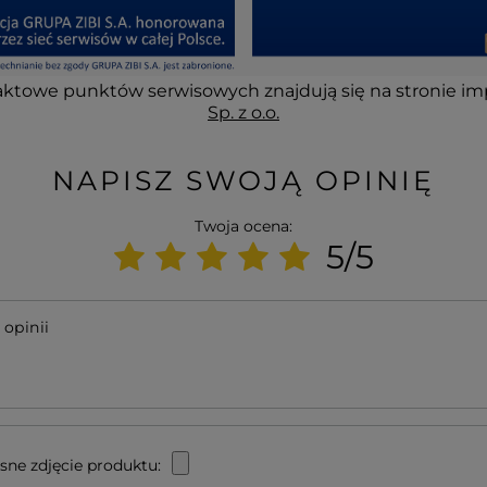
ktowe punktów serwisowych znajdują się na stronie im
Sp. z o.o.
NAPISZ SWOJĄ OPINIĘ
Twoja ocena:
5/5
 opinii
sne zdjęcie produktu: