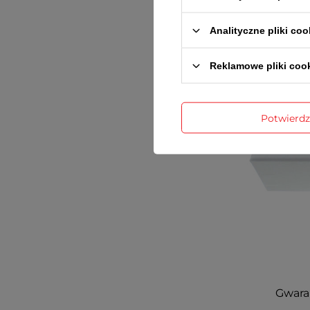
Analityczne pliki coo
Reklamowe pliki coo
Potwierd
Gwaran