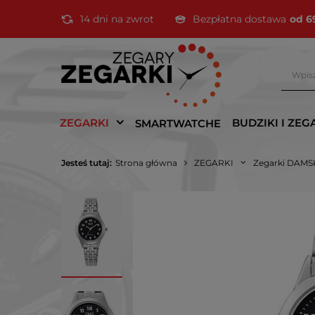
14 dni na zwrot
Bezpłatna dostawa
od 6
ZEGARKI
BUDZIKI I ZEG
SMARTWATCHE
Jesteś tutaj:
Strona główna
ZEGARKI
Zegarki DAMS