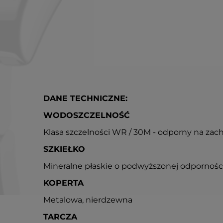
DANE TECHNICZNE:
WODOSZCZELNOŚĆ
Klasa szczelności WR / 30M - odporny na zac
SZKIEŁKO
Mineralne płaskie o podwyższonej odpornośc
KOPERTA
Metalowa, nierdzewna
TARCZA