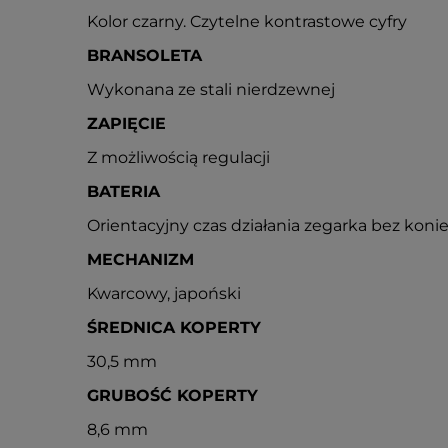
Kolor czarny. Czytelne kontrastowe cyfry
BRANSOLETA
Wykonana ze stali nierdzewnej
ZAPIĘCIE
Z możliwością regulacji
BATERIA
Orientacyjny czas działania zegarka bez konie
MECHANIZM
Kwarcowy, japoński
ŚREDNICA KOPERTY
30,5 mm
GRUBOŚĆ KOPERTY
8,6 mm