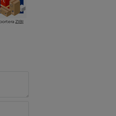
portera
ZIBI