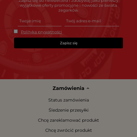
Zapisz się do newslettera i zdobywaj jako pierwszy
wyjątkowe oferty promocyjne i nowości ze świata
zegarków.
Polityka prywatności
Zapisz się
Zamówienia
Status zamówienia
Śledzenie przesyłki
Chcę zareklamować produkt
Chcę zwrócić produkt