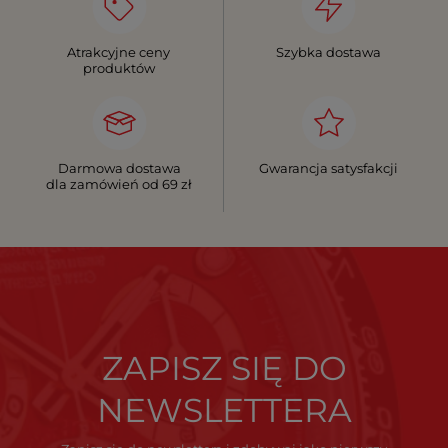
Atrakcyjne ceny
Szybka dostawa
produktów
Darmowa dostawa
Gwarancja satysfakcji
dla zamówień od 69 zł
ZAPISZ SIĘ DO
NEWSLETTERA