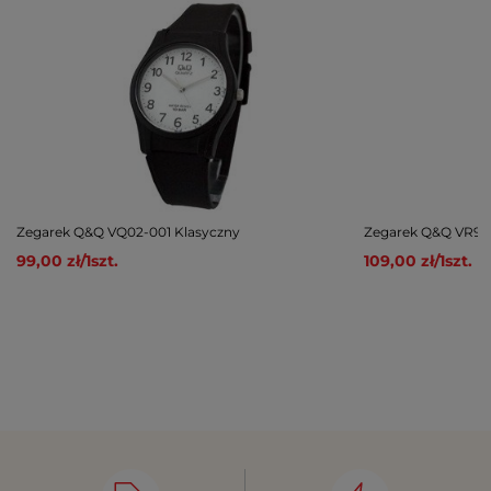
Zegarek Q&Q VQ02-001 Klasyczny
Zegarek Q&Q VR99-
99,00 zł
/
1
szt.
109,00 zł
/
1
szt.