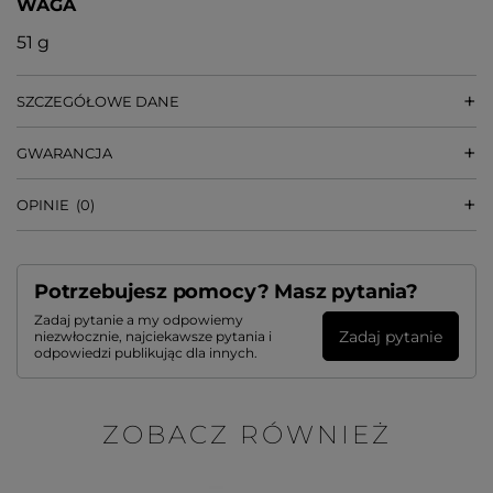
WAGA
51 g
SZCZEGÓŁOWE DANE
GWARANCJA
OPINIE
(0)
Potrzebujesz pomocy? Masz pytania?
Zadaj pytanie a my odpowiemy
Zadaj pytanie
niezwłocznie, najciekawsze pytania i
odpowiedzi publikując dla innych.
ZOBACZ RÓWNIEŻ