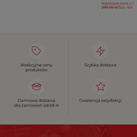
Najniższa cena z 30
299,00 zł
/
1
szt.
-6%
Atrakcyjne ceny
Szybka dostawa
produktów
Darmowa dostawa
Gwarancja satysfakcji
dla zamówień od 69 zł