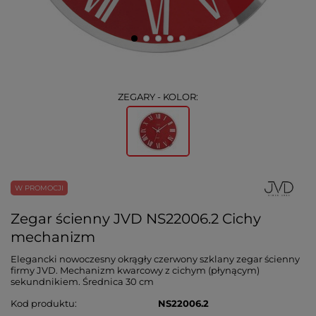
ZEGARY - KOLOR:
W PROMOCJI
Zegar ścienny JVD NS22006.2 Cichy
mechanizm
Elegancki nowoczesny okrągły czerwony szklany zegar ścienny
firmy JVD. Mechanizm kwarcowy z cichym (płynącym)
sekundnikiem. Średnica 30 cm
Kod produktu
NS22006.2