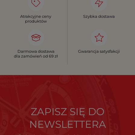
Atrakcyjne ceny
Szybka dostawa
produktów
Darmowa dostawa
Gwarancja satysfakcji
dla zamówień od 69 zł
ZAPISZ SIĘ DO
NEWSLETTERA