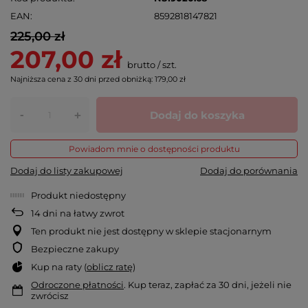
EAN
8592818147821
225,00 zł
207,00 zł
brutto
/
szt.
Najniższa cena z 30 dni przed obniżką:
179,00 zł
-
Dodaj do koszyka
+
Powiadom mnie o dostępności produktu
Dodaj do listy zakupowej
Dodaj do porównania
Produkt niedostępny
14
dni na łatwy zwrot
Ten produkt nie jest dostępny w sklepie stacjonarnym
Bezpieczne zakupy
Kup na raty (
oblicz ratę
)
Odroczone płatności
. Kup teraz, zapłać za 30 dni, jeżeli nie
zwrócisz