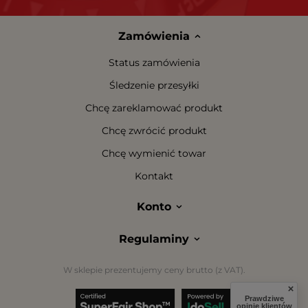
Zamówienia
Status zamówienia
Śledzenie przesyłki
Chcę zareklamować produkt
Chcę zwrócić produkt
Chcę wymienić towar
Kontakt
Konto
Regulaminy
W sklepie prezentujemy ceny brutto (z VAT).
Prawdziwe
opinie klientów