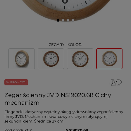
ZEGARY - KOLOR:
W PROMOCJI
Zegar ścienny JVD NS19020.68 Cichy
mechanizm
Elegancki klasyczny czytelny okrągły drewniany zegar ścienny
firmy JVD. Mechanizm kwarcowy z cichym (płynącym)
sekundnikiem. Średnica 27 cm
Kod produktu
NS19020.68