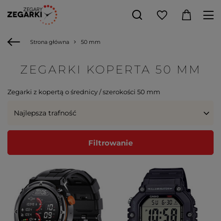
Strona główna
50 mm
ZEGARKI KOPERTA 50 MM
Zegarki z kopertą o średnicy / szerokości 50 mm
Najlepsza trafność
Filtrowanie