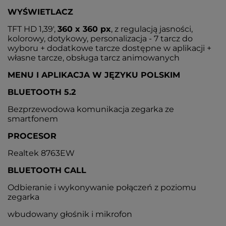
WYŚWIETLACZ
TFT HD 1,39',
360 x 360 px
, z regulacją jasności,
kolorowy, dotykowy, personalizacja - 7 tarcz do
wyboru + dodatkowe tarcze dostępne w aplikacji +
własne tarcze, obsługa tarcz animowanych
MENU I APLIKACJA W JĘZYKU POLSKIM
BLUETOOTH 5.2
Bezprzewodowa komunikacja zegarka ze
smartfonem
PROCESOR
Realtek 8763EW
BLUETOOTH CALL
Odbieranie i wykonywanie połączeń z poziomu
zegarka
wbudowany głośnik i mikrofon