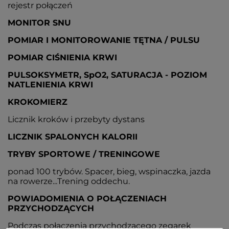
rejestr połączeń
MONITOR SNU
POMIAR I MONITOROWANIE TĘTNA / PULSU
POMIAR CIŚNIENIA KRWI
PULSOKSYMETR, SpO2, SATURACJA - POZIOM
NATLENIENIA KRWI
KROKOMIERZ
Licznik kroków i przebyty dystans
LICZNIK SPALONYCH KALORII
TRYBY SPORTOWE / TRENINGOWE
ponad 100 trybów. Spacer, bieg, wspinaczka, jazda
na rowerze...Trening oddechu.
POWIADOMIENIA O POŁĄCZENIACH
PRZYCHODZĄCYCH
Podczas połączenia przychodzącego zegarek