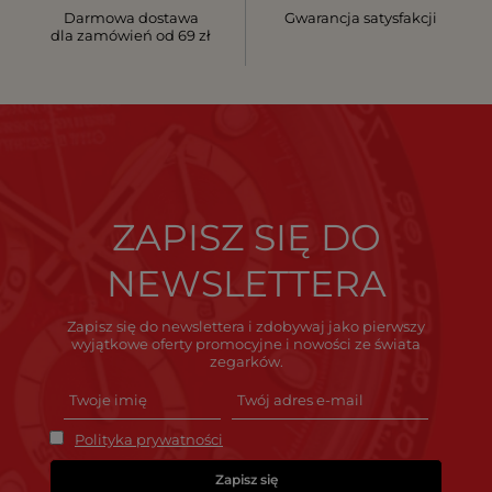
Darmowa dostawa
Gwarancja satysfakcji
dla zamówień od 69 zł
ZAPISZ SIĘ DO
NEWSLETTERA
Zapisz się do newslettera i zdobywaj jako pierwszy
wyjątkowe oferty promocyjne i nowości ze świata
zegarków.
Polityka prywatności
Zapisz się