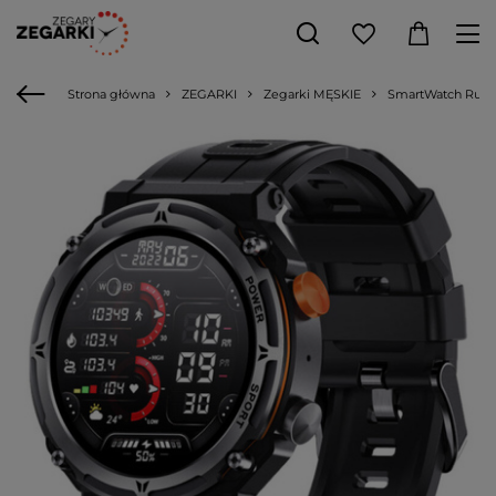
Strona główna
ZEGARKI
Zegarki MĘSKIE
SmartWatch Rubic