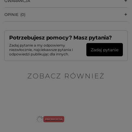
GWARANCJA
OPINIE
(0)
Potrzebujesz pomocy? Masz pytania?
Zadaj pytanie a my odpowiemy
Zadaj pytanie
niezwłocznie, najciekawsze pytania i
odpowiedzi publikując dla innych.
ZOBACZ RÓWNIEŻ
PROMOCJA