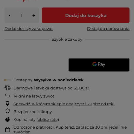
-
Dodaj do koszyka
+
Dodaj do listy zakupowej
Dodaj do porównania
Szybkie zakupy
Dostępny
Wysyłka
w poniedziałek
Darmowa i szybka dostawa
od
69,00 zł
14
dni na łatwy zwrot
Sprawdź, w którym sklepie obejrzysz i kupisz od ręki
Bezpieczne zakupy
Kup na raty (
oblicz ratę
)
Odroczone płatności
. Kup teraz, zapłać za 30 dni, jeżeli nie
zwrócisz