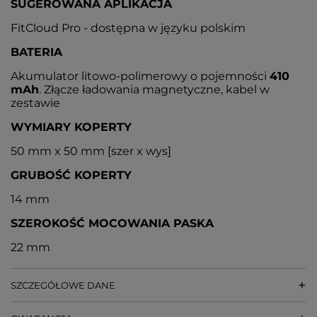
SUGEROWANA APLIKACJA
FitCloud Pro - dostępna w języku polskim
BATERIA
Akumulator litowo-polimerowy o pojemności
410
mAh
. Złącze ładowania magnetyczne, kabel w
zestawie
WYMIARY KOPERTY
50 mm x 50 mm [szer x wys]
GRUBOŚĆ KOPERTY
14 mm
SZEROKOŚĆ MOCOWANIA PASKA
22 mm
SZCZEGÓŁOWE DANE