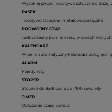
Wysokiej jakości tworzywo sztuczne o dużej 
PASEK
Tworzywo sztuczne, metalowa sprzączka
PODWÓJNY CZAS
Jednoczesny pomiar czasu w dwóch różnych
KALENDARZ
W pełni automatyczny kalendarz uwzględniaj
ALARM
Pojedynczy
STOPER
Stoper z dokładnością do 1/100 sekundy
TIMER
Odliczanie czasu wstecz