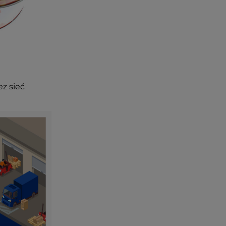
ez sieć