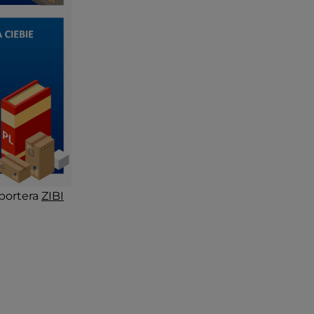
portera
ZIBI