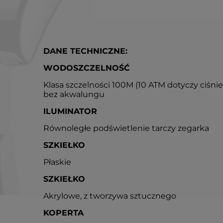
DANE TECHNICZNE:
WODOSZCZELNOŚĆ
Klasa szczelności 100M (10 ATM dotyczy ciśni
bez akwalungu
ILUMINATOR
Równoległe podświetlenie tarczy zegarka
SZKIEŁKO
Płaskie
SZKIEŁKO
Akrylowe, z tworzywa sztucznego
KOPERTA