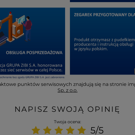
ktowe punktów serwisowych znajdują się na stronie im
Sp. z o.o.
NAPISZ SWOJĄ OPINIĘ
Twoja ocena:
5/5