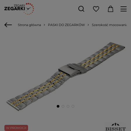
Strona główna
PASKI DO ZEGARKÓW
Szerokość mocowania
W PROMOCJI