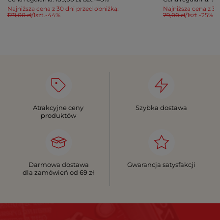
Najniższa cena z 30 dni przed obniżką:
Najniższa cena z 30
179,00 zł
/
1
szt.
-44%
79,00 zł
/
1
szt.
-25%
Atrakcyjne ceny
Szybka dostawa
produktów
Darmowa dostawa
Gwarancja satysfakcji
dla zamówień od 69 zł