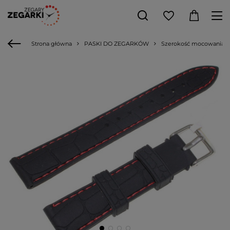
Strona główna
PASKI DO ZEGARKÓW
Szerokość mocowania