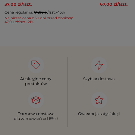
37,00 zł
/
1
szt.
67,00 zł
/
1
szt.
Cena regularna:
67,00 zł
/
1
szt.
-45%
Najniższa cena z 30 dni przed obniżką:
47,00 zł
/
1
szt.
-21%
Atrakcyjne ceny
Szybka dostawa
produktów
Darmowa dostawa
Gwarancja satysfakcji
dla zamówień od 69 zł