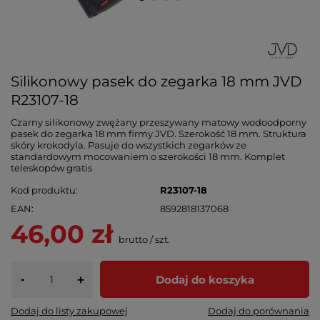
Silikonowy pasek do zegarka 18 mm JVD
R23107-18
Czarny silikonowy zwężany przeszywany matowy wodoodporny
pasek do zegarka 18 mm firmy JVD. Szerokość 18 mm. Struktura
skóry krokodyla. Pasuje do wszystkich zegarków ze
standardowym mocowaniem o szerokości 18 mm. Komplet
teleskopów gratis
Kod produktu
R23107-18
EAN
8592818137068
46,00 zł
brutto
/
szt.
-
Dodaj do koszyka
+
Dodaj do listy zakupowej
Dodaj do porównania