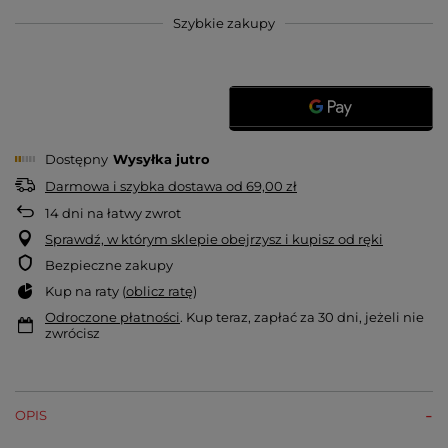
Szybkie zakupy
Dostępny
Wysyłka
jutro
Darmowa i szybka dostawa
od
69,00 zł
14
dni na łatwy zwrot
Sprawdź, w którym sklepie obejrzysz i kupisz od ręki
Bezpieczne zakupy
Kup na raty (
oblicz ratę
)
Odroczone płatności
. Kup teraz, zapłać za 30 dni, jeżeli nie
zwrócisz
OPIS