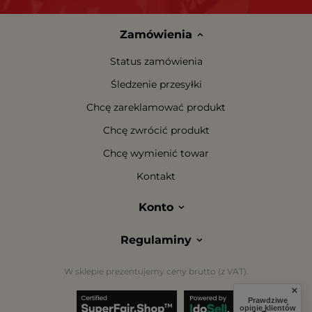
Zamówienia
Status zamówienia
Śledzenie przesyłki
Chcę zareklamować produkt
Chcę zwrócić produkt
Chcę wymienić towar
Kontakt
Konto
Regulaminy
W sklepie prezentujemy ceny brutto (z VAT).
Prawdziwe
opinie klientów