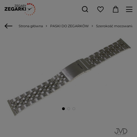
Strona główna
PASKI DO ZEGARKÓW
Szerokość mocowania