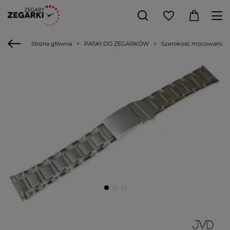
Strona główna
PASKI DO ZEGARKÓW
Szerokość mocowania