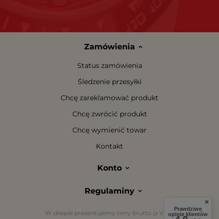
Zamówienia
Status zamówienia
Śledzenie przesyłki
Chcę zareklamować produkt
Chcę zwrócić produkt
Chcę wymienić towar
Kontakt
Konto
Regulaminy
Prawdziwe
W sklepie prezentujemy ceny brutto (z VAT).
opinie klientów