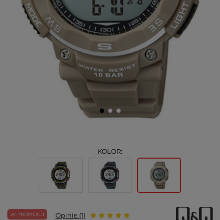
KOLOR:
W PROMOCJI
Opinie (1)