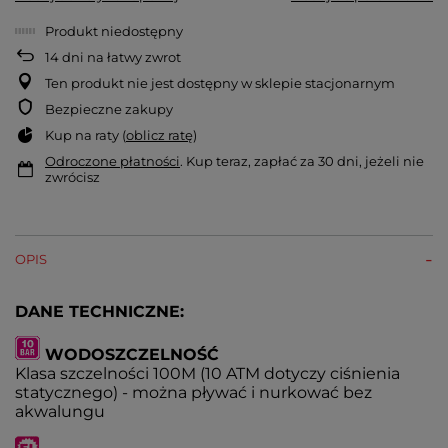
Produkt niedostępny
14
dni na łatwy zwrot
Ten produkt nie jest dostępny w sklepie stacjonarnym
Bezpieczne zakupy
Kup na raty (
oblicz ratę
)
Odroczone płatności
. Kup teraz, zapłać za 30 dni, jeżeli nie
zwrócisz
OPIS
DANE TECHNICZNE:
WODOSZCZELNOŚĆ
Klasa szczelności 100M (10 ATM dotyczy ciśnienia
statycznego) - można pływać i nurkować bez
akwalungu