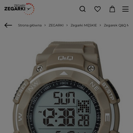
Strona główna
ZEGARKI
Zegarki MĘSKIE
Zegarek Q&Q M1