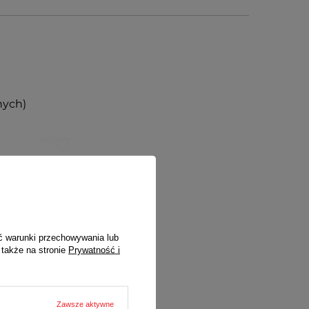
nych)
ć warunki przechowywania lub
 także na stronie
Prywatność i
Zawsze aktywne