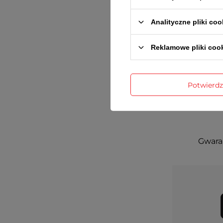
Analityczne pliki coo
Reklamowe pliki coo
Potwierd
Gwaran