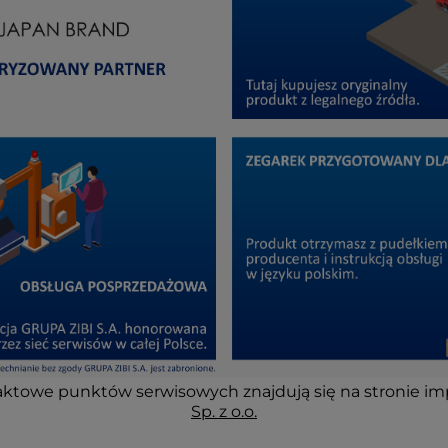
ktowe punktów serwisowych znajdują się na stronie im
Sp. z o.o.