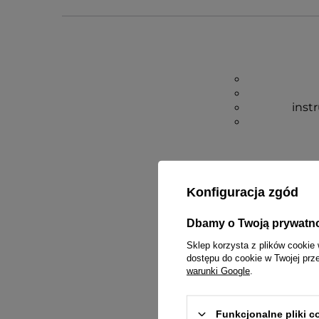
inst
Konfiguracja zgód
Dbamy o Twoją prywatn
Sklep korzysta z plików cookie 
dostępu do cookie w Twojej prz
warunki Google
.
Funkcjonalne pliki 