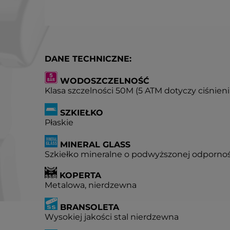
DANE TECHNICZNE:
WODOSZCZELNOŚĆ
Klasa szczelności 50M (5 ATM dotyczy ciśnien
SZKIEŁKO
Płaskie
MINERAL GLASS
Szkiełko mineralne o podwyższonej odpornoś
KOPERTA
Metalowa, nierdzewna
BRANSOLETA
Wysokiej jakości stal nierdzewna