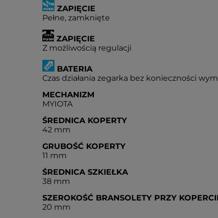
ZAPIĘCIE
Pełne, zamknięte
ZAPIĘCIE
Z możliwością regulacji
BATERIA
Czas działania zegarka bez konieczności wymia
MECHANIZM
MYIOTA
ŚREDNICA KOPERTY
42 mm
GRUBOŚĆ KOPERTY
11 mm
ŚREDNICA SZKIEŁKA
38 mm
SZEROKOŚĆ BRANSOLETY PRZY KOPERCI
20 mm