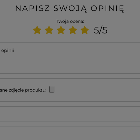
NAPISZ SWOJĄ OPINIĘ
Twoja ocena:
5/5
 opinii
sne zdjęcie produktu: