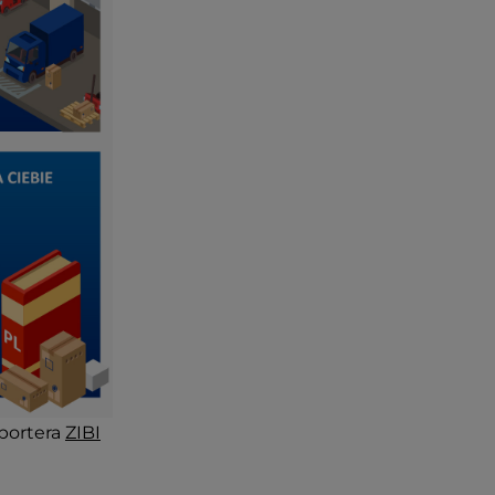
portera
ZIBI