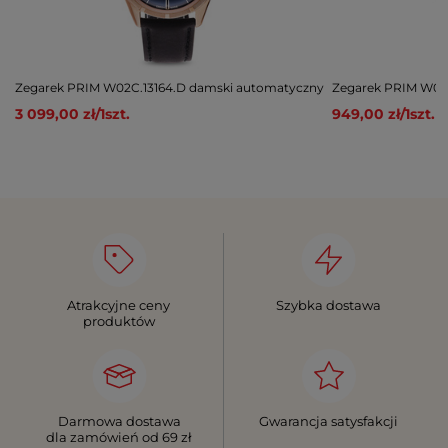
Zegarek PRIM W02C.13164.D damski automatyczny
Zegarek PRIM W04
3 099,00 zł
/
1
szt.
949,00 zł
/
1
szt.
Atrakcyjne ceny
Szybka dostawa
produktów
Darmowa dostawa
Gwarancja satysfakcji
dla zamówień od 69 zł