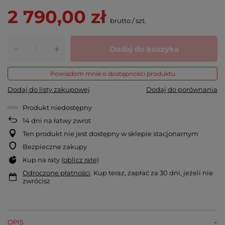
2 790,00 zł
brutto
/
szt.
-
Dodaj do koszyka
+
Powiadom mnie o dostępności produktu
Dodaj do listy zakupowej
Dodaj do porównania
Produkt niedostępny
14
dni na łatwy zwrot
Ten produkt nie jest dostępny w sklepie stacjonarnym
Bezpieczne zakupy
Kup na raty (
oblicz ratę
)
Odroczone płatności
. Kup teraz, zapłać za 30 dni, jeżeli nie
zwrócisz
OPIS