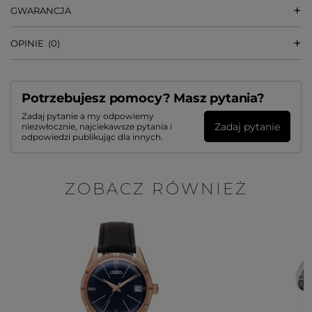
GWARANCJA
OPINIE
(0)
Potrzebujesz pomocy? Masz pytania?
Zadaj pytanie a my odpowiemy
Zadaj pytanie
niezwłocznie, najciekawsze pytania i
odpowiedzi publikując dla innych.
ZOBACZ RÓWNIEŻ