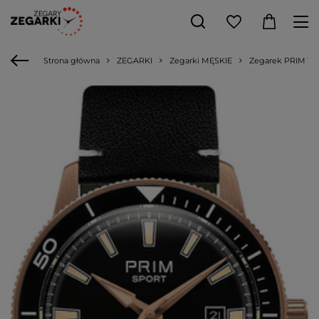
Strona główna
ZEGARKI
Zegarki MĘSKIE
Zegarek PRIM W0