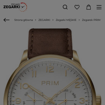
Strona główna
ZEGARKI
Zegarki MĘSKIE
Zegarek PRIM W0