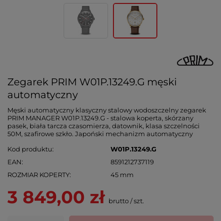
Zegarek PRIM W01P.13249.G męski
automatyczny
Męski automatyczny klasyczny stalowy wodoszczelny zegarek
PRIM MANAGER W01P.13249.G - stalowa koperta, skórzany
pasek, biała tarcza czasomierza, datownik, klasa szczelności
50M, szafirowe szkło. Japoński mechanizm automatyczny
Kod produktu
W01P.13249.G
EAN
8591212737119
ROZMIAR KOPERTY
45 mm
3 849,00 zł
brutto
/
szt.