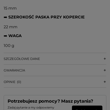
15 mm
➡️
SZEROKOŚĆ PASKA PRZY KOPERCIE
22 mm
➡️
WAGA
100 g
SZCZEGÓŁOWE DANE
GWARANCJA
OPINIE
(0)
Potrzebujesz pomocy? Masz pytania?
Zadaj pytanie a my odpowiemy