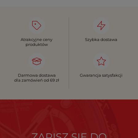
Atrakcyjne ceny
Szybka dostawa
produktów
Darmowa dostawa
Gwarancja satysfakcji
dla zamówień od 69 zł
ZAPISZ SIĘ DO