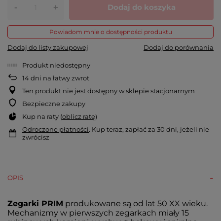
-
Dodaj do koszyka
+
Powiadom mnie o dostępności produktu
Dodaj do listy zakupowej
Dodaj do porównania
Produkt niedostępny
14
dni na łatwy zwrot
Ten produkt nie jest dostępny w sklepie stacjonarnym
Bezpieczne zakupy
Kup na raty (
oblicz ratę
)
Odroczone płatności
. Kup teraz, zapłać za 30 dni, jeżeli nie
zwrócisz
OPIS
Zegarki PRIM
produkowane są od lat 50 XX wieku.
Mechanizmy w pierwszych zegarkach miały 15