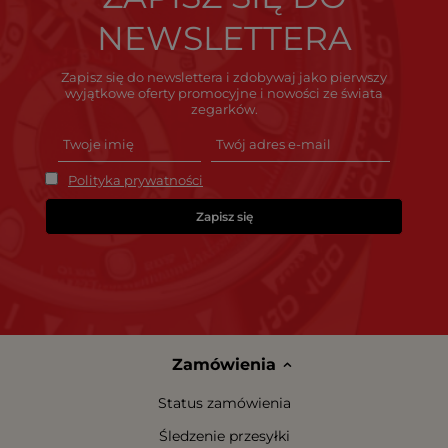
NEWSLETTERA
Zapisz się do newslettera i zdobywaj jako pierwszy
wyjątkowe oferty promocyjne i nowości ze świata
zegarków.
Polityka prywatności
Zapisz się
Zamówienia
Status zamówienia
Śledzenie przesyłki