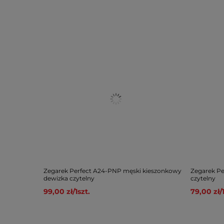
Zegarek Perfect A24-PNP męski kieszonkowy
Zegarek Pe
dewizka czytelny
czytelny
99,00 zł
/
1
szt.
79,00 zł
/