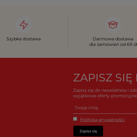
Szybka dostawa
Darmowa dostawa
dla zamówień od 69 zł
ZAPISZ SI
Zapisz się do newslettera i z
wyjątkowe oferty promocyjne 
Polityka prywatności
Zapisz się