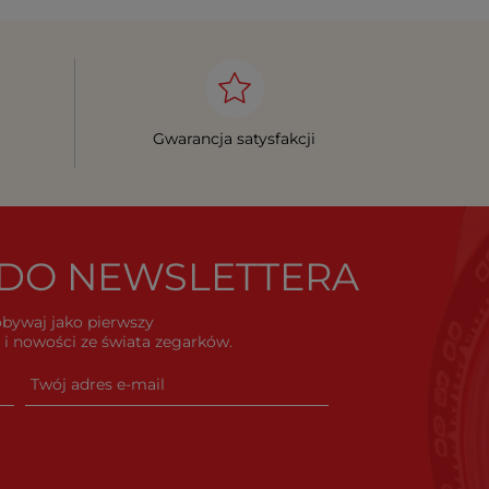
Gwarancja satysfakcji
Ę DO NEWSLETTERA
dobywaj jako pierwszy
i nowości ze świata zegarków.