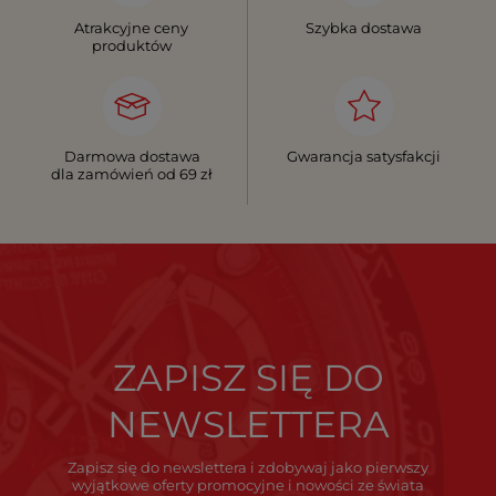
Atrakcyjne ceny
Szybka dostawa
produktów
Darmowa dostawa
Gwarancja satysfakcji
dla zamówień od 69 zł
ZAPISZ SIĘ DO
NEWSLETTERA
Zapisz się do newslettera i zdobywaj jako pierwszy
wyjątkowe oferty promocyjne i nowości ze świata