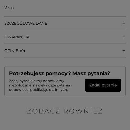
23 g
SZCZEGÓŁOWE DANE
GWARANCJA
OPINIE
(0)
Potrzebujesz pomocy? Masz pytania?
Zadaj pytanie a my odpowiemy
Zadaj pytanie
niezwłocznie, najciekawsze pytania i
odpowiedzi publikując dla innych.
ZOBACZ RÓWNIEŻ