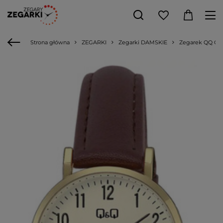
Strona główna
ZEGARKI
Zegarki DAMSKIE
Zegarek QQ C66