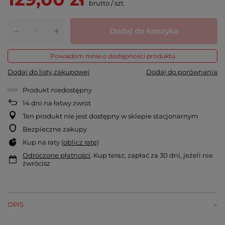
brutto
/
szt.
-
Dodaj do koszyka
+
Powiadom mnie o dostępności produktu
Dodaj do listy zakupowej
Dodaj do porównania
Produkt niedostępny
14
dni na łatwy zwrot
Ten produkt nie jest dostępny w sklepie stacjonarnym
Bezpieczne zakupy
Kup na raty (
oblicz ratę
)
Odroczone płatności
. Kup teraz, zapłać za 30 dni, jeżeli nie
zwrócisz
OPIS