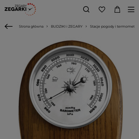
Strona główna
BUDZIKI i ZEGARY
Stacje pogody i termometry