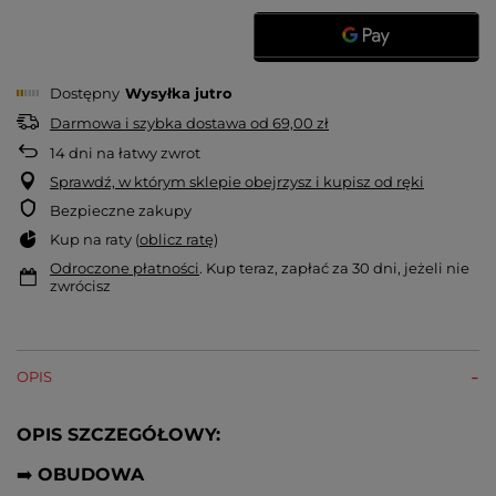
Dostępny
Wysyłka
jutro
Darmowa i szybka dostawa
od
69,00 zł
14
dni na łatwy zwrot
Sprawdź, w którym sklepie obejrzysz i kupisz od ręki
Bezpieczne zakupy
Kup na raty (
oblicz ratę
)
Odroczone płatności
. Kup teraz, zapłać za 30 dni, jeżeli nie
zwrócisz
OPIS
OPIS SZCZEGÓŁOWY:
➡️
OBUDOWA