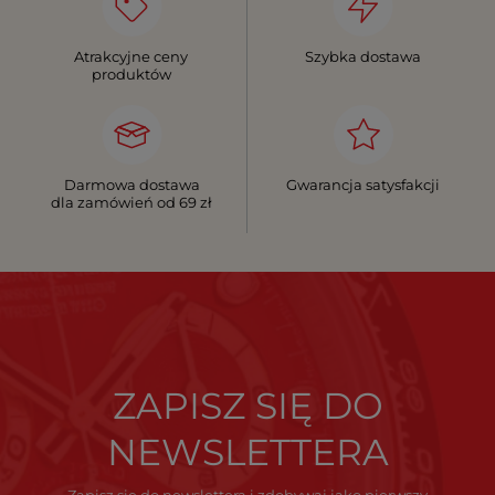
Atrakcyjne ceny
Szybka dostawa
produktów
Darmowa dostawa
Gwarancja satysfakcji
dla zamówień od 69 zł
ZAPISZ SIĘ DO
NEWSLETTERA