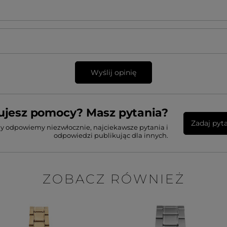
Wyślij opinię
ujesz pomocy? Masz pytania?
Zadaj pyt
my odpowiemy niezwłocznie, najciekawsze pytania i
odpowiedzi publikując dla innych.
ZOBACZ RÓWNIEŻ