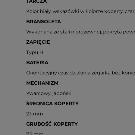
TARCZA
Kolor biały, wskazówki w kolorze koperty, czar
BRANSOLETA
Wykonana ze stali nierdzewnej, pokryta powł
ZAPIĘCIE
Typu H
BATERIA
Orientacyjny czas działania zegarka bez konie
MECHANIZM
Kwarcowy, japoński
ŚREDNICA KOPERTY
23 mm
GRUBOŚĆ KOPERTY
7,5 mm