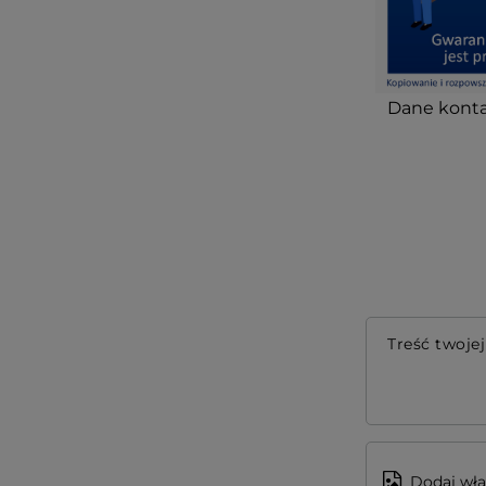
Dane konta
Treść twojej
Dodaj wła