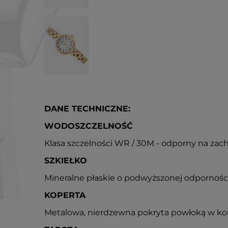
DANE TECHNICZNE:
WODOSZCZELNOŚĆ
Klasa szczelności WR / 30M - odporny na zac
SZKIEŁKO
Mineralne płaskie o podwyższonej odpornośc
KOPERTA
Metalowa, nierdzewna pokryta powłoką w kol