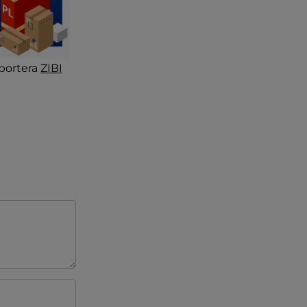
portera
ZIBI