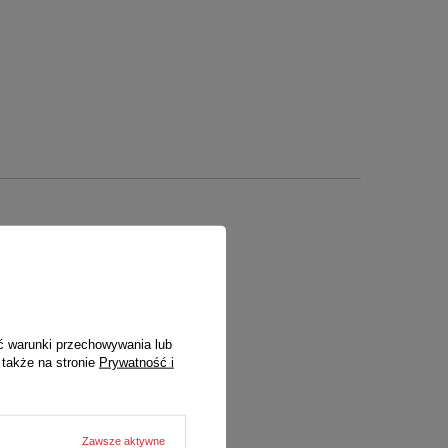
nych)
ć warunki przechowywania lub
 także na stronie
Prywatność i
Zawsze aktywne