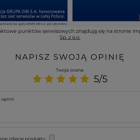
ktowe punktów serwisowych znajdują się na stronie im
Sp. z o.o.
NAPISZ SWOJĄ OPINIĘ
Twoja ocena:
5/5
 opinii
sne zdjęcie produktu: