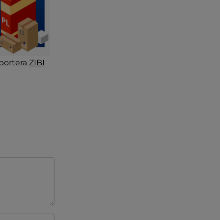
portera
ZIBI