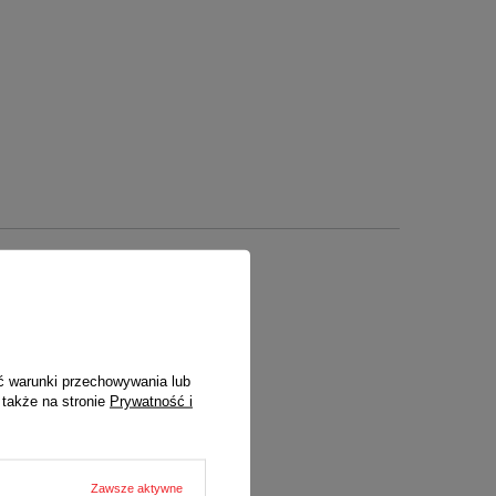
nych)
ć warunki przechowywania lub
 także na stronie
Prywatność i
Zawsze aktywne