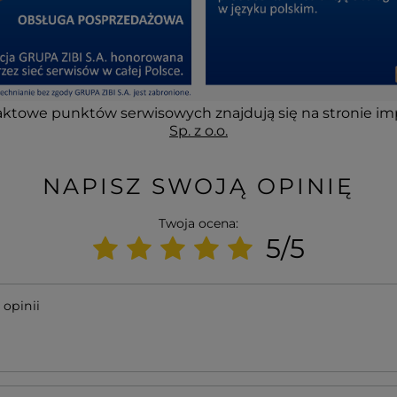
ktowe punktów serwisowych znajdują się na stronie im
Sp. z o.o.
NAPISZ SWOJĄ OPINIĘ
Twoja ocena:
5/5
 opinii