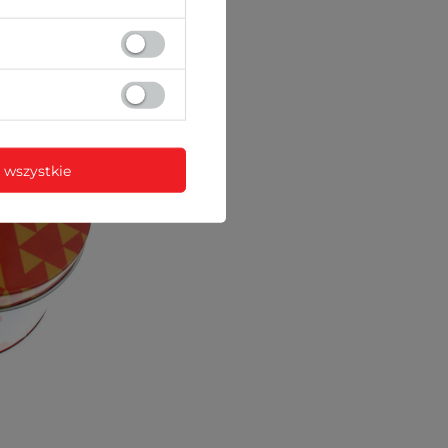
 wszystkie