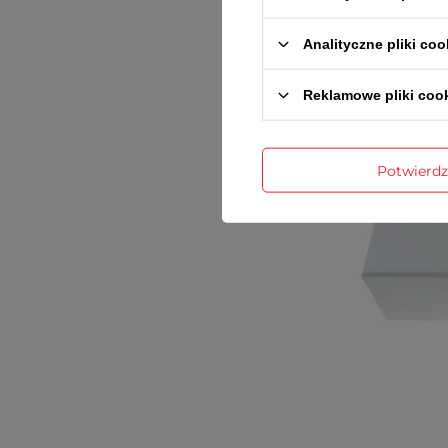
Analityczne pliki coo
Reklamowe pliki coo
Potwierd