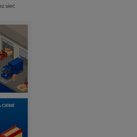
ez sieć