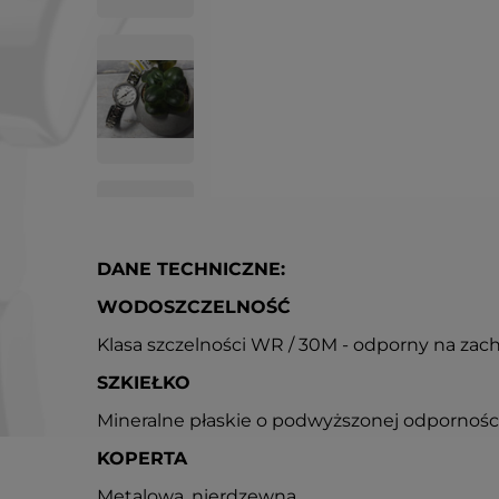
DANE TECHNICZNE:
WODOSZCZELNOŚĆ
Klasa szczelności WR / 30M - odporny na zac
SZKIEŁKO
Mineralne płaskie o podwyższonej odpornośc
KOPERTA
Metalowa, nierdzewna