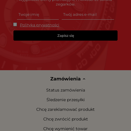
zegarków.
Polityka prywatności
Zapisz się
Zamówienia
Status zamówienia
Śledzenie przesyłki
Chcę zareklamować produkt
Chcę zwrócić produkt
Chcę wymienić towar