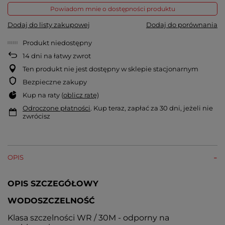
Powiadom mnie o dostępności produktu
Dodaj do listy zakupowej
Dodaj do porównania
Produkt niedostępny
14
dni na łatwy zwrot
Ten produkt nie jest dostępny w sklepie stacjonarnym
Bezpieczne zakupy
Kup na raty (
oblicz ratę
)
Odroczone płatności
. Kup teraz, zapłać za 30 dni, jeżeli nie
zwrócisz
OPIS
OPIS SZCZEGÓŁOWY
WODOSZCZELNOŚĆ
Klasa szczelności WR / 30M - odporny na