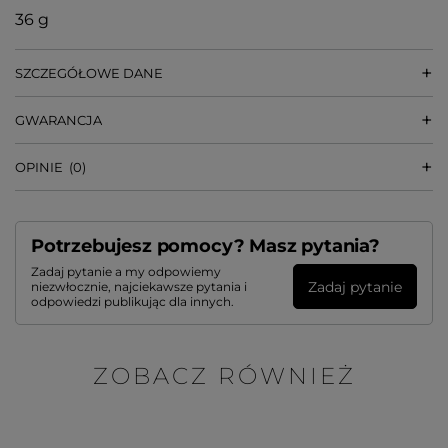
36 g
SZCZEGÓŁOWE DANE
GWARANCJA
OPINIE
(0)
Potrzebujesz pomocy? Masz pytania?
Zadaj pytanie a my odpowiemy
Zadaj pytanie
niezwłocznie, najciekawsze pytania i
odpowiedzi publikując dla innych.
ZOBACZ RÓWNIEŻ