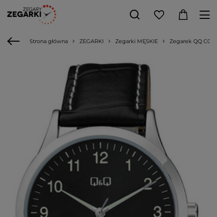
Strona główna
ZEGARKI
Zegarki MĘSKIE
Zegarek QQ C08A-