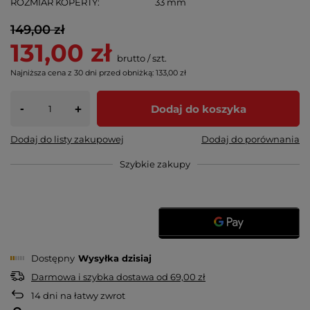
ROZMIAR KOPERTY
33 mm
149,00 zł
131,00 zł
brutto
/
szt.
Najniższa cena z 30 dni przed obniżką:
133,00 zł
-
Dodaj do koszyka
+
Dodaj do listy zakupowej
Dodaj do porównania
Szybkie zakupy
Dostępny
Wysyłka
dzisiaj
Darmowa i szybka dostawa
od
69,00 zł
14
dni na łatwy zwrot