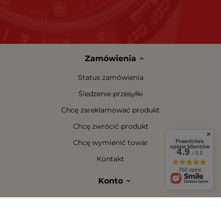
Zamówienia
Status zamówienia
Śledzenie przesyłki
Chcę zareklamować produkt
Chcę zwrócić produkt
Prawdziwe
Chcę wymienić towar
opinie klientów
4.9
/ 5.0
Kontakt
760 opinii
Konto
Regulaminy