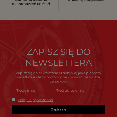
dla zamówień od 69 zł
ZAPISZ SIĘ DO
NEWSLETTERA
Zapisz się do newslettera i zdobywaj jako pierwszy
wyjątkowe oferty promocyjne i nowości ze świata
zegarków.
Polityka prywatności
Zapisz się