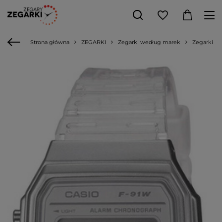
Strona główna
ZEGARKI
Zegarki według marek
Zegarki C