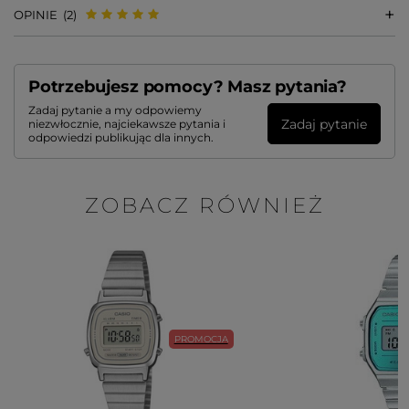
OPINIE
(2)
Potrzebujesz pomocy? Masz pytania?
Zadaj pytanie a my odpowiemy
Zadaj pytanie
niezwłocznie, najciekawsze pytania i
odpowiedzi publikując dla innych.
ZOBACZ RÓWNIEŻ
PROMOCJA