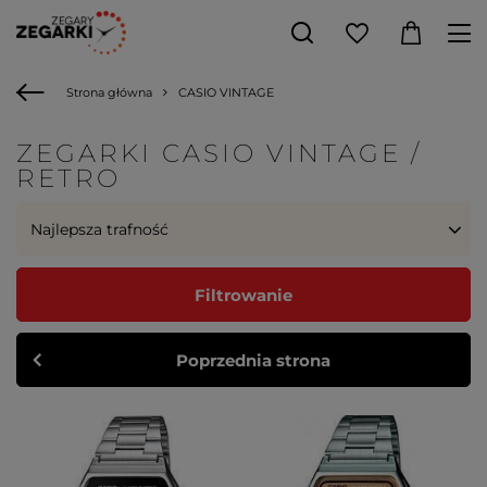
Strona główna
CASIO VINTAGE
ZEGARKI CASIO VINTAGE /
RETRO
Najlepsza trafność
Filtrowanie
Poprzednia strona