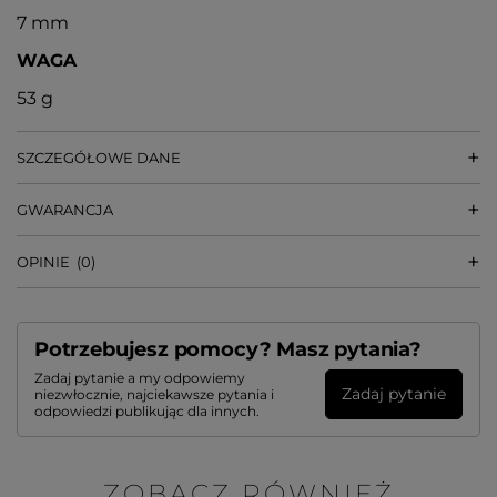
7 mm
WAGA
53 g
SZCZEGÓŁOWE DANE
GWARANCJA
OPINIE
(0)
Potrzebujesz pomocy? Masz pytania?
Zadaj pytanie a my odpowiemy
Zadaj pytanie
niezwłocznie, najciekawsze pytania i
odpowiedzi publikując dla innych.
ZOBACZ RÓWNIEŻ