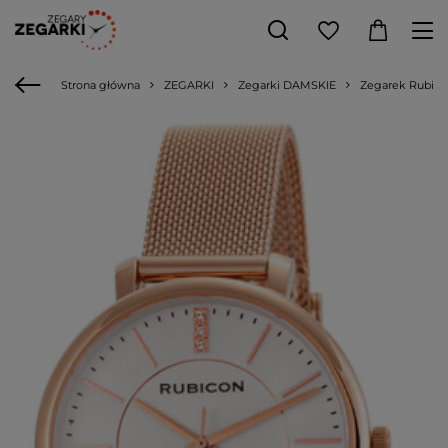
Strona główna
ZEGARKI
Zegarki DAMSKIE
Zegarek Rubico