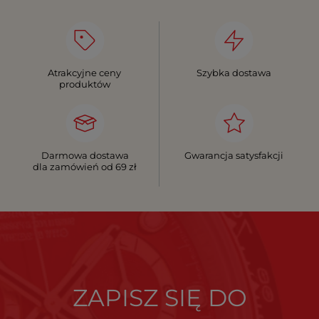
Atrakcyjne ceny
Szybka dostawa
produktów
Darmowa dostawa
Gwarancja satysfakcji
dla zamówień od 69 zł
ZAPISZ SIĘ DO