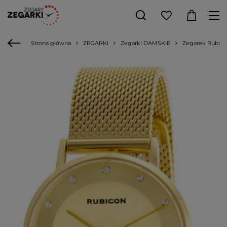
Strona główna
ZEGARKI
Zegarki DAMSKIE
Zegarek Rubico