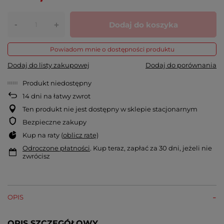
-
Dodaj do koszyka
+
Powiadom mnie o dostępności produktu
Dodaj do listy zakupowej
Dodaj do porównania
Produkt niedostępny
14
dni na łatwy zwrot
Ten produkt nie jest dostępny w sklepie stacjonarnym
Bezpieczne zakupy
Kup na raty (
oblicz ratę
)
Odroczone płatności
. Kup teraz, zapłać za 30 dni, jeżeli nie
zwrócisz
OPIS
OPIS SZCZEGÓŁOWY