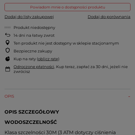
Powiadom mnie o dostępności produktu
Dodaj do listy zakupowej
Dodaj do porównania
Produkt niedostępny
14
dni na łatwy zwrot
Ten produkt nie jest dostępny w sklepie stacjonarnym
Bezpieczne zakupy
Kup na raty (
oblicz ratę
)
Odroczone płatności
. Kup teraz, zapłać za 30 dni, jeżeli nie
zwrócisz
OPIS
OPIS SZCZEGÓŁOWY
WODOSZCZELNOŚĆ
Klasa szczelności 30M (3 ATM dotyczy ciśnienia