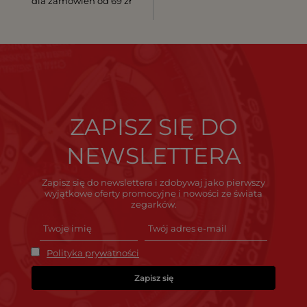
dla zamówień od 69 zł
ZAPISZ SIĘ DO
NEWSLETTERA
Zapisz się do newslettera i zdobywaj jako pierwszy
wyjątkowe oferty promocyjne i nowości ze świata
zegarków.
Polityka prywatności
Zapisz się