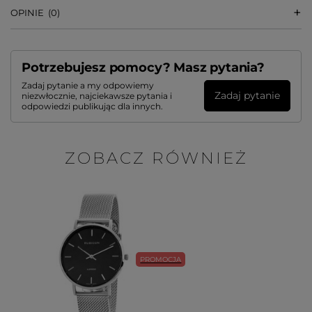
OPINIE
(0)
Potrzebujesz pomocy? Masz pytania?
Zadaj pytanie a my odpowiemy
Zadaj pytanie
niezwłocznie, najciekawsze pytania i
odpowiedzi publikując dla innych.
ZOBACZ RÓWNIEŻ
PROMOCJA