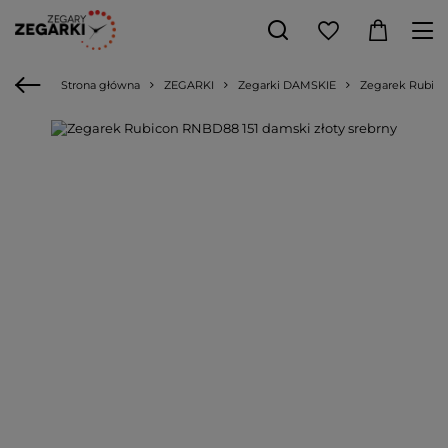
Strona główna
ZEGARKI
Zegarki DAMSKIE
Zegarek Rubico