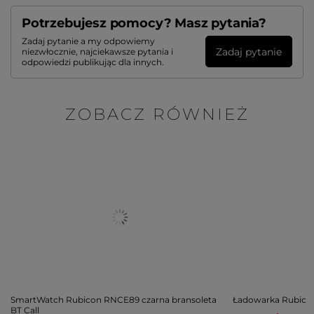
Potrzebujesz pomocy? Masz pytania?
Zadaj pytanie a my odpowiemy
Zadaj pytanie
niezwłocznie, najciekawsze pytania i
odpowiedzi publikując dla innych.
ZOBACZ RÓWNIEŻ
SmartWatch Rubicon RNCE89 czarna bransoleta
Ładowarka Rubic
BT Call