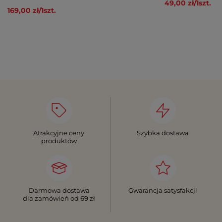
49,00 zł
/
1
szt.
169,00 zł
/
1
szt.
Atrakcyjne ceny
Szybka dostawa
produktów
Darmowa dostawa
Gwarancja satysfakcji
dla zamówień od 69 zł