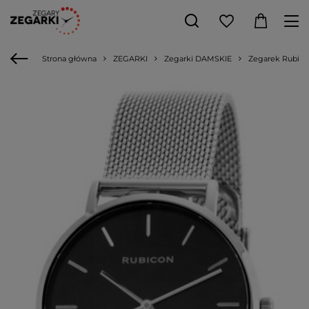
Strona główna
ZEGARKI
Zegarki DAMSKIE
Zegarek Rubico