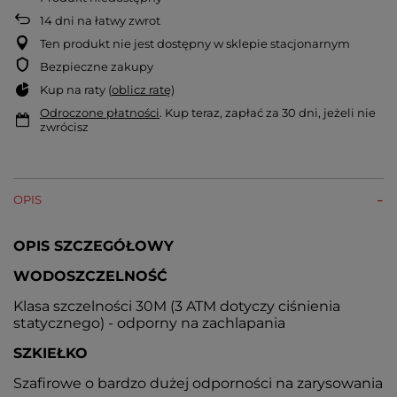
14
dni na łatwy zwrot
Ten produkt nie jest dostępny w sklepie stacjonarnym
Bezpieczne zakupy
Kup na raty (
oblicz ratę
)
Odroczone płatności
. Kup teraz, zapłać za 30 dni, jeżeli nie
zwrócisz
OPIS
OPIS SZCZEGÓŁOWY
WODOSZCZELNOŚĆ
Klasa szczelności 30M (3 ATM dotyczy ciśnienia
statycznego) - odporny na zachlapania
SZKIEŁKO
Szafirowe o bardzo dużej odporności na zarysowania