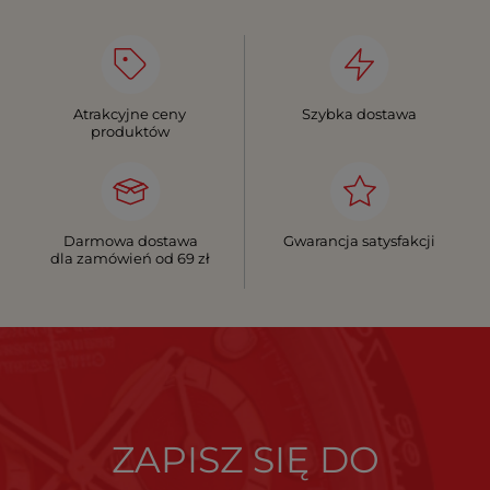
Atrakcyjne ceny
Szybka dostawa
produktów
Darmowa dostawa
Gwarancja satysfakcji
dla zamówień od 69 zł
ZAPISZ SIĘ DO