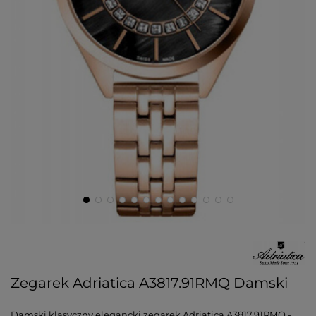
Zegarek Adriatica A3817.91RMQ Damski
Damski klasyczny elegancki zegarek Adriatica A3817.91RMQ -