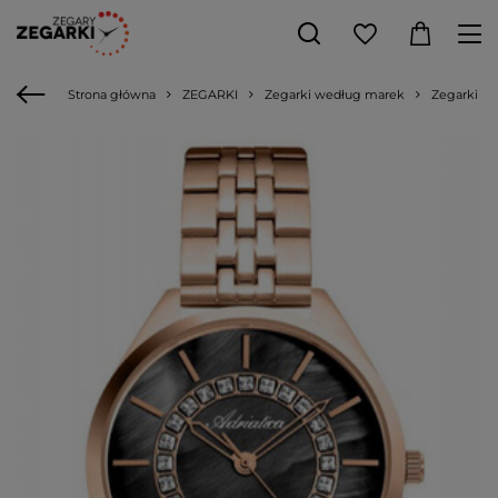
Strona główna
ZEGARKI
Zegarki według marek
Zegarki Adr