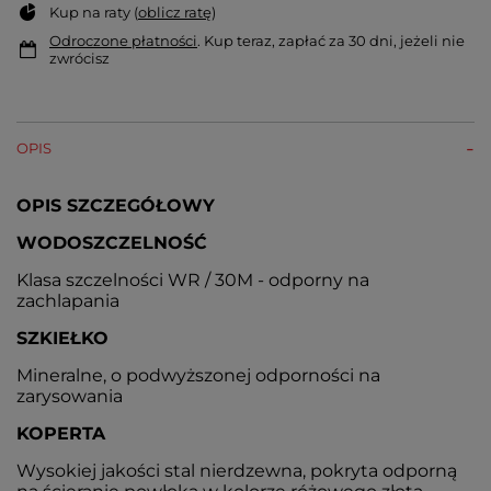
Kup na raty (
oblicz ratę
)
Odroczone płatności
. Kup teraz, zapłać za 30 dni, jeżeli nie
zwrócisz
OPIS
OPIS SZCZEGÓŁOWY
WODOSZCZELNOŚĆ
Klasa szczelności WR / 30M - odporny na
zachlapania
SZKIEŁKO
Mineralne, o podwyższonej odporności na
zarysowania
KOPERTA
Wysokiej jakości stal nierdzewna, pokryta odporną