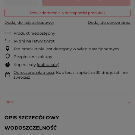
Powiadom mnie o dostępności produktu
Dodaj do listy zakupowej
Dodaj do porównania
Produkt niedostępny
14
dni na łatwy zwrot
Ten produkt nie jest dostępny w sklepie stacjonarnym
Bezpieczne zakupy
Kup na raty (
oblicz ratę
)
Odroczone płatności
. Kup teraz, zapłać za 30 dni, jeżeli nie
zwrócisz
OPIS
OPIS SZCZEGÓŁOWY
WODOSZCZELNOŚĆ