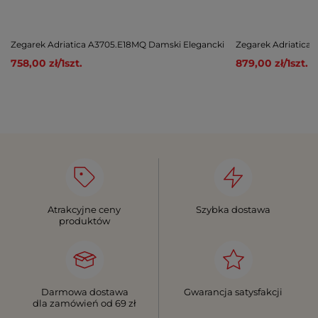
Zegarek Adriatica A3705.E18MQ Damski Elegancki
Zegarek Adriatica 
758,00 zł
/
1
szt.
879,00 zł
/
1
szt.
Atrakcyjne ceny
Szybka dostawa
produktów
Darmowa dostawa
Gwarancja satysfakcji
dla zamówień od 69 zł