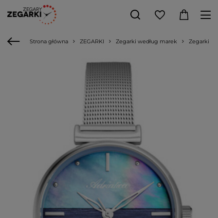
Strona główna
ZEGARKI
Zegarki według marek
Zegarki Adr