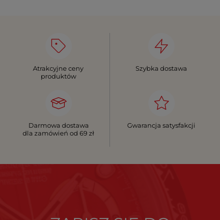
Atrakcyjne ceny
Szybka dostawa
produktów
Darmowa dostawa
Gwarancja satysfakcji
dla zamówień od 69 zł