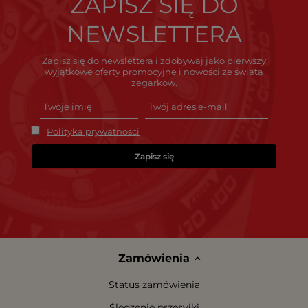
ZAPISZ SIĘ DO
NEWSLETTERA
Zapisz się do newslettera i zdobywaj jako pierwszy
wyjątkowe oferty promocyjne i nowości ze świata
zegarków.
Polityka prywatności
Zapisz się
Zamówienia
Status zamówienia
Śledzenie przesyłki