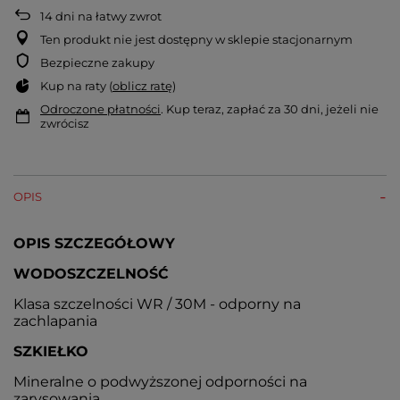
14
dni na łatwy zwrot
Ten produkt nie jest dostępny w sklepie stacjonarnym
Bezpieczne zakupy
Kup na raty (
oblicz ratę
)
Odroczone płatności
. Kup teraz, zapłać za 30 dni, jeżeli nie
zwrócisz
OPIS
OPIS SZCZEGÓŁOWY
WODOSZCZELNOŚĆ
Klasa szczelności WR / 30M - odporny na
zachlapania
SZKIEŁKO
Mineralne o podwyższonej odporności na
zarysowania