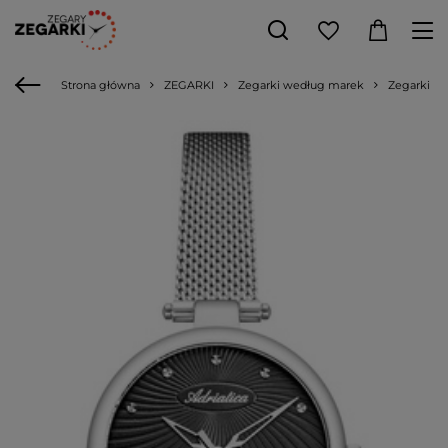
Strona główna
ZEGARKI
Zegarki według marek
Zegarki Adr