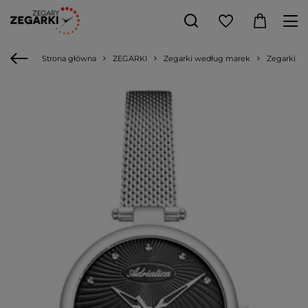
Strona główna
ZEGARKI
Zegarki według marek
Zegarki Adr