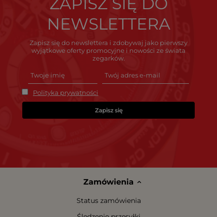
ZAPISZ SIĘ DO
NEWSLETTERA
Zapisz się do newslettera i zdobywaj jako pierwszy
wyjątkowe oferty promocyjne i nowości ze świata
zegarków.
Polityka prywatności
Zapisz się
Zamówienia
Status zamówienia
Śledzenie przesyłki