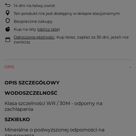
14
dni na łatwy zwrot
Ten produkt nie jest dostępny w sklepie stacjonarnym
Bezpieczne zakupy
Kup na raty (
oblicz ratę
)
Odroczone płatności
. Kup teraz, zapłać za 30 dni, jeżeli nie
zwrócisz
OPIS
OPIS SZCZEGÓŁOWY
WODOSZCZELNOŚĆ
Klasa szczelności WR / 30M - odporny na
zachlapania
SZKIEŁKO
Mineralne o podwyższonej odporności na
zarysowania