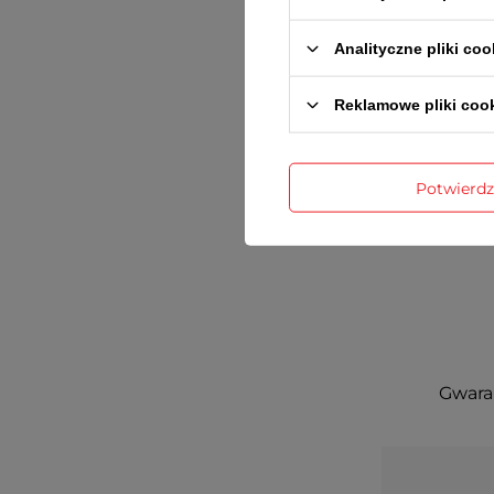
Analityczne pliki coo
Reklamowe pliki coo
Potwierd
Gwaran