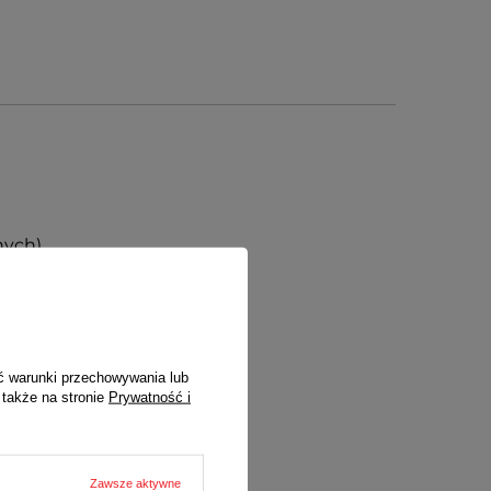
nych)
ć warunki przechowywania lub
 także na stronie
Prywatność i
Zawsze aktywne