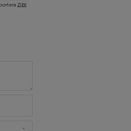
portera
ZIBI