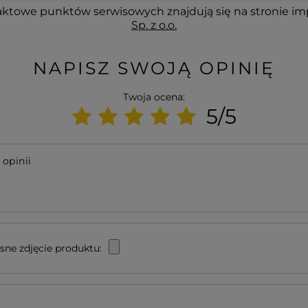
ktowe punktów serwisowych znajdują się na stronie im
Sp. z o.o.
NAPISZ SWOJĄ OPINIĘ
Twoja ocena:
5/5
 opinii
sne zdjęcie produktu: