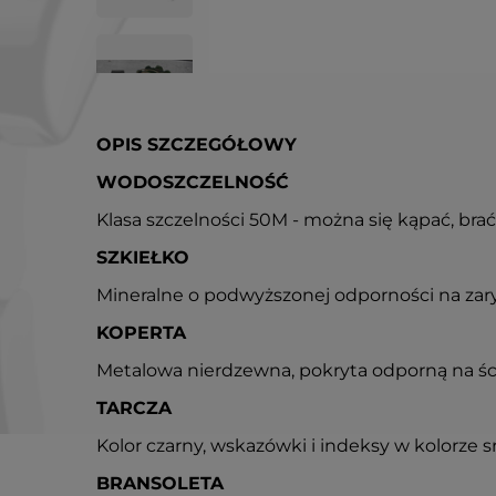
OPIS SZCZEGÓŁOWY
WODOSZCZELNOŚĆ
Klasa szczelności 50M - można się kąpać, brać
SZKIEŁKO
Mineralne o podwyższonej odporności na za
KOPERTA
Metalowa nierdzewna, pokryta odporną na śc
TARCZA
Kolor czarny, wskazówki i indeksy w kolorze
BRANSOLETA