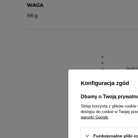
WAGA
98 g
inst
Konfiguracja zgód
Dbamy o Twoją prywatn
Sklep korzysta z plików cookie 
dostępu do cookie w Twojej prz
warunki Google
.
Funkcjonalne pliki 