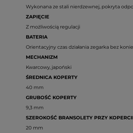
Wykonana ze stali nierdzewnej, pokryta odpo
ZAPIĘCIE
Z możliwością regulacji
BATERIA
Orientacyjny czas działania zegarka bez konie
MECHANIZM
Kwarcowy, japoński
ŚREDNICA KOPERTY
40 mm
GRUBOŚĆ KOPERTY
9,3 mm
SZEROKOŚĆ BRANSOLETY PRZY KOPERCI
20 mm