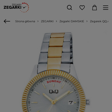
Strona główna
ZEGARKI
Zegarki DAMSKIE
Zegarek QQ A1