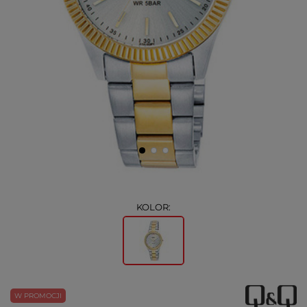
KOLOR:
W PROMOCJI