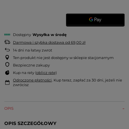
Dostępny
Wysyłka
w środę
Darmowa i szybka dostawa
od
69,00 zł
14
dni na łatwy zwrot
Ten produkt nie jest dostępny w sklepie stacjonarnym
Bezpieczne zakupy
Kup na raty (
oblicz ratę
)
Odroczone płatności
. Kup teraz, zapłać za 30 dni, jeżeli nie
zwrócisz
OPIS
OPIS SZCZEGÓŁOWY