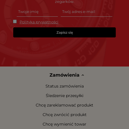
zegarków.
Polityka prywatności
Zapisz się
Zamówienia
Status zamówienia
Śledzenie przesyłki
Chcę zareklamować produkt
Chcę zwrócić produkt
Chcę wymienić towar