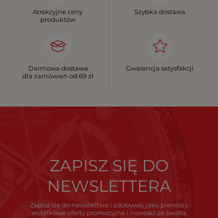
Atrakcyjne ceny
Szybka dostawa
produktów
Darmowa dostawa
Gwarancja satysfakcji
dla zamówień od 69 zł
ZAPISZ SIĘ DO
NEWSLETTERA
Zapisz się do newslettera i zdobywaj jako pierwszy
wyjątkowe oferty promocyjne i nowości ze świata