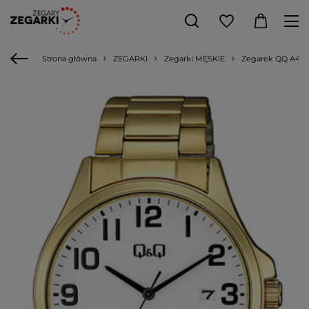
Strona główna
ZEGARKI
Zegarki MĘSKIE
Zegarek QQ A480