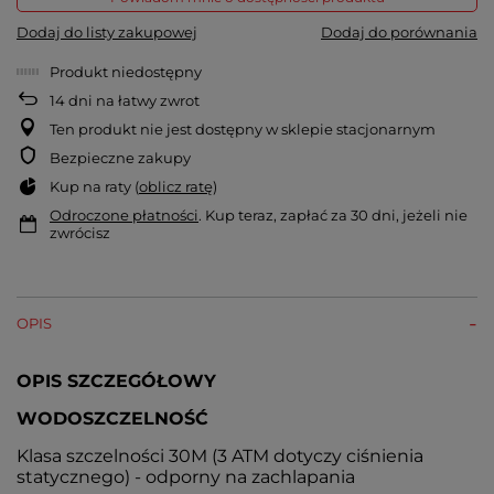
Dodaj do listy zakupowej
Dodaj do porównania
Produkt niedostępny
14
dni na łatwy zwrot
Ten produkt nie jest dostępny w sklepie stacjonarnym
Bezpieczne zakupy
Kup na raty (
oblicz ratę
)
Odroczone płatności
. Kup teraz, zapłać za 30 dni, jeżeli nie
zwrócisz
OPIS
OPIS SZCZEGÓŁOWY
WODOSZCZELNOŚĆ
Klasa szczelności 30M (3 ATM dotyczy ciśnienia
statycznego) - odporny na zachlapania