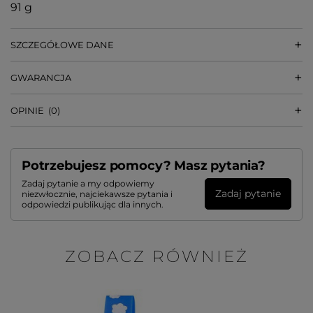
91 g
SZCZEGÓŁOWE DANE
GWARANCJA
OPINIE
(0)
Potrzebujesz pomocy? Masz pytania?
Zadaj pytanie a my odpowiemy
Zadaj pytanie
niezwłocznie, najciekawsze pytania i
odpowiedzi publikując dla innych.
ZOBACZ RÓWNIEŻ